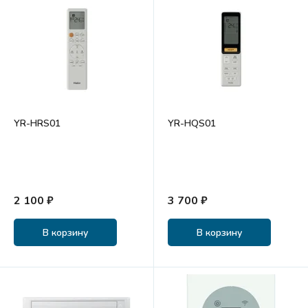
YR-HRS01
YR-HQS01
2 100 ₽
3 700 ₽
В корзину
В корзину