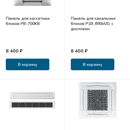
Панель для кассетных
Панель для канальных
блоков PB-700KB
блоков P1B-890IA/D, с
дисплеем
8 400 ₽
8 400 ₽
В корзину
В корзину