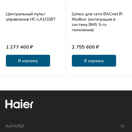
Центральный пульт
Шлюз для сети BACnet IP,
управления HC-LA1CDBT
Modbus (интеграция в
систему BMS 5-го
поколения)
1 277 400 ₽
2 755 600 ₽
В корзину
В корзину
КАТАЛОГ