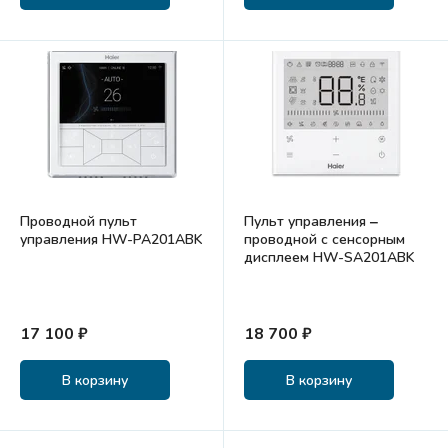
Проводной пульт
Пульт управления ‒
управления HW-PA201ABK
проводной с сенсорным
дисплеем HW-SA201ABK
17 100 ₽
18 700 ₽
В корзину
В корзину