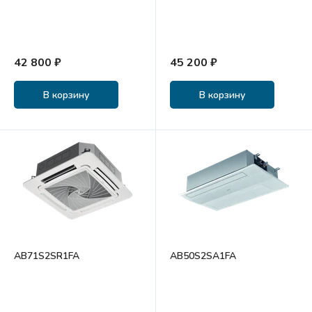
42 800 ₽
45 200 ₽
В корзину
В корзину
AB71S2SR1FA
AB50S2SA1FA