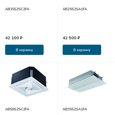
AB35S2SC2FA
AB25S2SA1FA
42 100 ₽
42 500 ₽
В корзину
В корзину
AB50S2SC2FA
AB35S2SA1FA