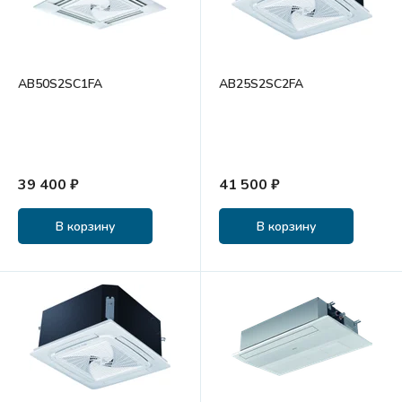
AB50S2SC1FA
AB25S2SC2FA
39 400 ₽
41 500 ₽
В корзину
В корзину