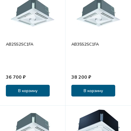
AB25S2SC1FA
AB35S2SC1FA
36 700 ₽
38 200 ₽
В корзину
В корзину