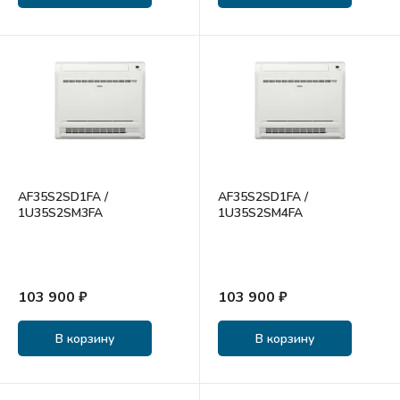
AF35S2SD1FA /
AF35S2SD1FA /
1U35S2SM3FA
1U35S2SM4FA
103 900 ₽
103 900 ₽
В корзину
В корзину