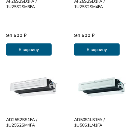
AF25S2SD1FA /
AF25S2SD1FA /
1U25S2SM3FA
1U25S2SM4FA
94 600 ₽
94 600 ₽
В корзину
В корзину
AD25S2SS1FA /
AD50S1LS1FA /
1U25S2SM4FA
1U50S1LM1FA