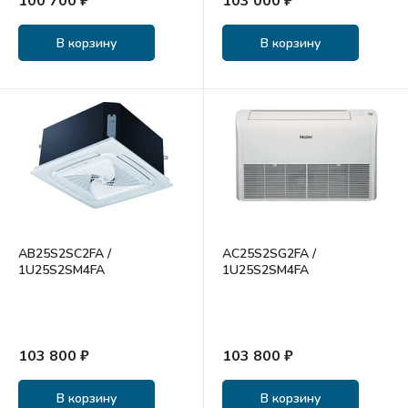
100 700 ₽
103 000 ₽
В корзину
В корзину
AB25S2SC2FA /
AC25S2SG2FA /
1U25S2SM4FA
1U25S2SM4FA
103 800 ₽
103 800 ₽
В корзину
В корзину