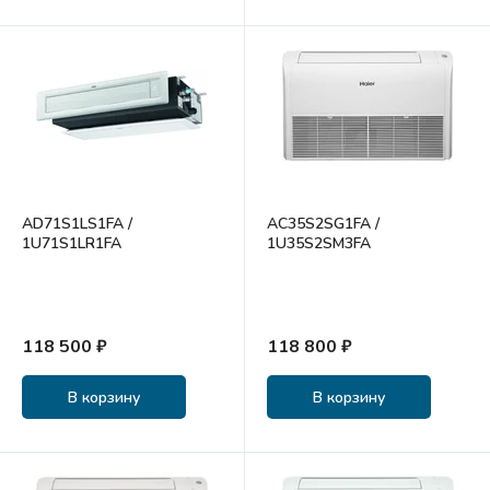
AD71S1LS1FA /
AC35S2SG1FA /
1U71S1LR1FA
1U35S2SM3FA
118 500 ₽
118 800 ₽
В корзину
В корзину