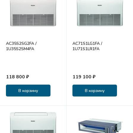
AC35S2SG2FA /
AC71S1LG1FA /
1U35S2SM4FA
1U71S1LR1FA
118 800 ₽
119 100 ₽
В корзину
В корзину