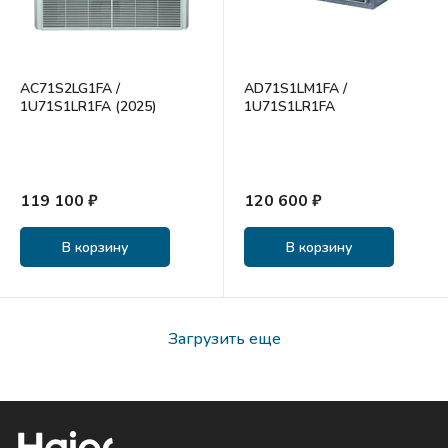
AC71S2LG1FA /
AD71S1LM1FA /
1U71S1LR1FA (2025)
1U71S1LR1FA
119 100 ₽
120 600 ₽
В корзину
В корзину
Загрузить еще