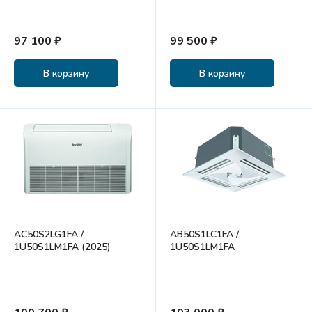
97 100 ₽
99 500 ₽
В корзину
В корзину
AC50S2LG1FA /
AB50S1LC1FA /
1U50S1LM1FA (2025)
1U50S1LM1FA