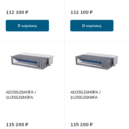
112 100 ₽
112 100 ₽
В корзину
В корзину
AD35S2SM3FA /
AD35S2SM9FA /
1U35S2SM3FA
1U35S2SM4FA
115 200 ₽
115 200 ₽