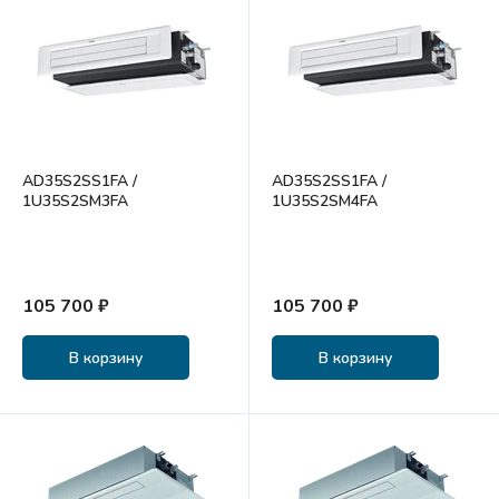
AD35S2SS1FA /
AD35S2SS1FA /
1U35S2SM3FA
1U35S2SM4FA
105 700 ₽
105 700 ₽
В корзину
В корзину