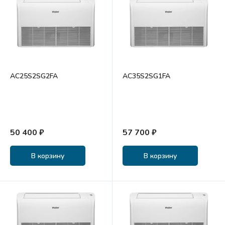
AC25S2SG2FA
AC35S2SG1FA
50 400 ₽
57 700 ₽
В корзину
В корзину