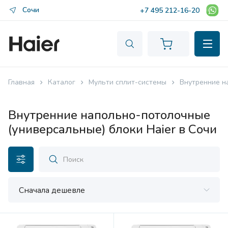
Сочи
+7 495 212-16-20
Главная
Каталог
Мульти сплит-системы
Внутренние н
Внутренние напольно-потолочные
(универсальные) блоки Haier в Сочи
Сначала дешевле