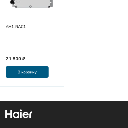
AH1-RAC1
21 800 ₽
В корзину