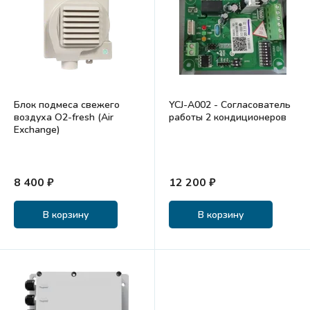
Блок подмеса свежего
YCJ-A002 - Согласователь
воздуха О2-fresh (Air
работы 2 кондиционеров
Exchange)
8 400 ₽
12 200 ₽
В корзину
В корзину