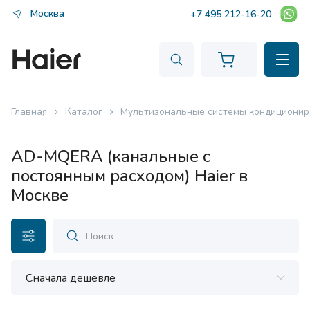
Москва
+7 495 212-16-20
Главная
Каталог
Мультизональные системы кондиционир
AD-MQERA (канальные с
постоянным расходом) Haier в
Москве
Сначала дешевле