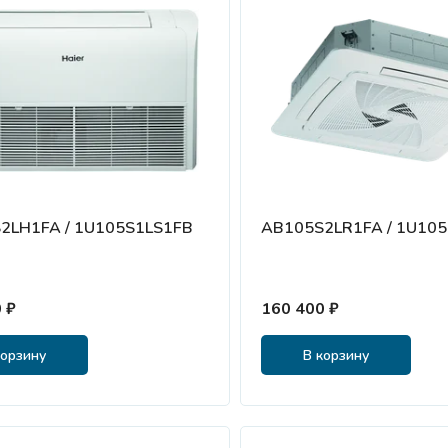
2LH1FA / 1U105S1LS1FB
AB105S2LR1FA / 1U10
 ₽
160 400 ₽
корзину
В корзину