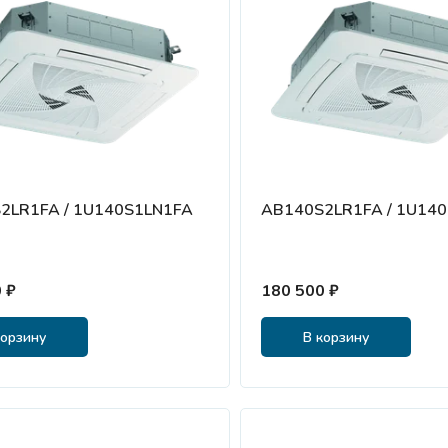
2LR1FA / 1U140S1LN1FA
AB140S2LR1FA / 1U14
 ₽
180 500 ₽
корзину
В корзину