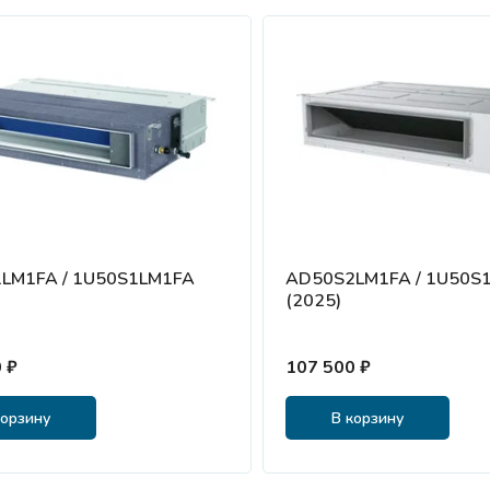
LM1FA / 1U50S1LM1FA
AD50S2LM1FA / 1U50S
(2025)
 ₽
107 500 ₽
корзину
В корзину