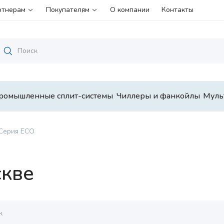
ртнерам
Покупателям
О компании
Контакты
ромышленные сплит-системы
Чиллеры и фанкойлы
Муль
Серия ECO
скве