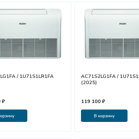
LG1FA / 1U71S1LR1FA
AC71S2LG1FA / 1U71S
(2025)
 ₽
119 100 ₽
корзину
В корзину