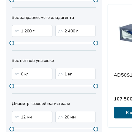
Вес заправляемого хладагента
Вес нетто/в упаковке
AD50S1
107 500
Диаметр газовой магистрали
В 