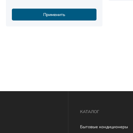
Мультизональные системы
кондиционирования
Применить
Аксессуары
КАТАЛОГ
Бытовые кондиционеры