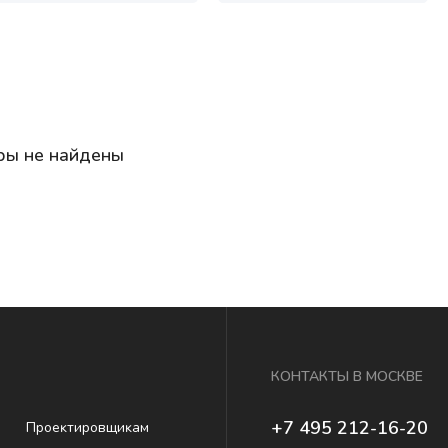
ры не найдены
КОНТАКТЫ В МОСКВЕ
+7 495 212-16-20
Проеĸтировщиĸам