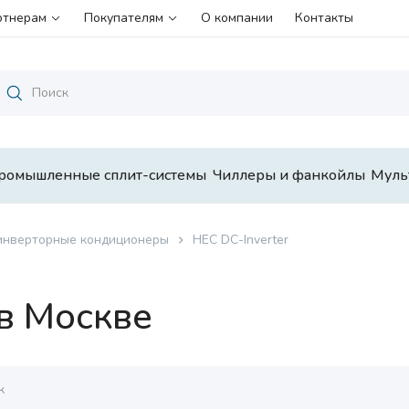
ртнерам
Покупателям
О компании
Контакты
ромышленные сплит-системы
Чиллеры и фанкойлы
Муль
инверторные кондиционеры
HEC DC-Inverter
 в Москве