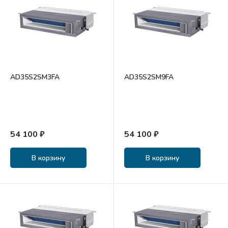
AD35S2SM3FA
AD35S2SM9FA
54 100 ₽
54 100 ₽
В корзину
В корзину