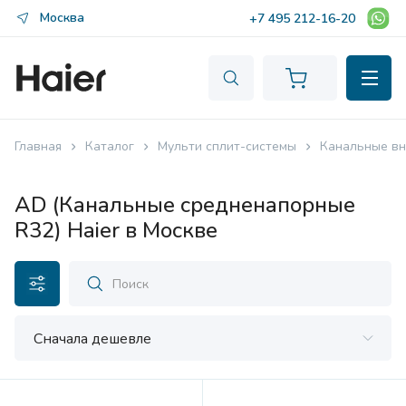
Москва
+7 495 212-16-20
Главная
Каталог
Мульти сплит-системы
Канальные вн
AD (Канальные средненапорные
R32) Haier в Москве
Сначала дешевле