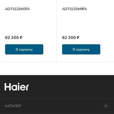
AD71S2SM3FA
AD71S2SM9FA
62 300 ₽
62 300 ₽
В корзину
В корзину
КАТАЛОГ