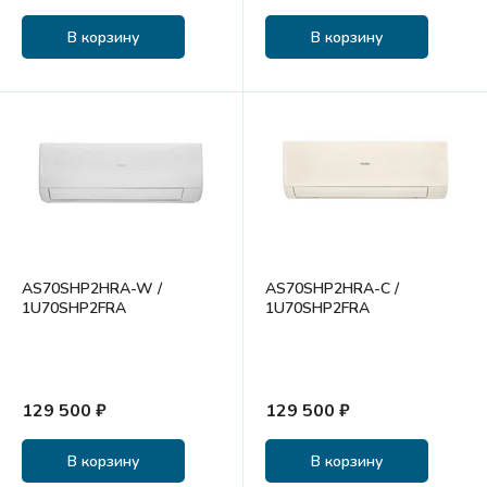
В корзину
В корзину
AS70SHP2HRA-W /
AS70SHP2HRA-C /
1U70SHP2FRA
1U70SHP2FRA
129 500 ₽
129 500 ₽
В корзину
В корзину