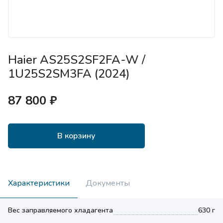
Haier AS25S2SF2FA-W /
1U25S2SM3FA (2024)
87 800 ₽
В корзину
Характеристики
Документы
Вес заправляемого хладагента
630 г