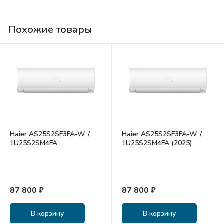
Похожие товары
Haier AS25S2SF3FA-W /
Haier AS25S2SF3FA-W /
1U25S2SM4FA
1U25S2SM4FA (2025)
87 800 ₽
87 800 ₽
В корзину
В корзину