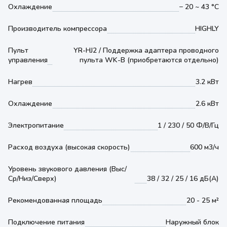
Охлаждение
− 20 ~ 43 °С
Производитель компрессора
HIGHLY
Пульт
YR-HJ2 / Поддержка адаптера проводного
управления
пульта WK-B (приобретаются отдельно)
Нагрев
3.2 кВт
Охлаждение
2.6 кВт
Электропитание
1 / 230 / 50 Ф/В/Гц
Расход воздуха (высокая скорость)
600 м3/ч
Уровень звукового давления (Выс/
Ср/Низ/Сверх)
38 / 32 / 25 / 16 дБ(А)
Рекомендованная площадь
20 - 25 м²
Подключение питания
Наружный блок