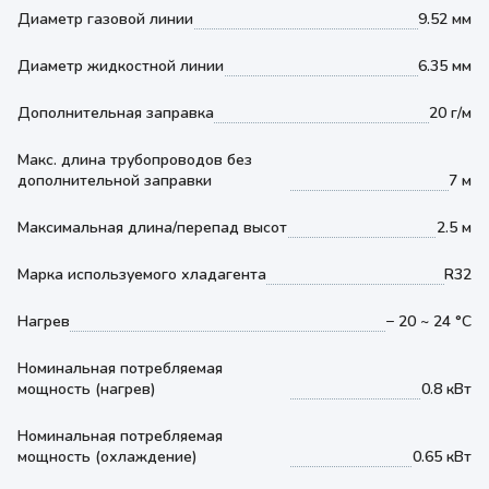
Диаметр газовой линии
9.52 мм
Диаметр жидкостной линии
6.35 мм
Дополнительная заправка
20 г/м
Макс. длина трубопроводов без
дополнительной заправки
7 м
Максимальная длина/перепад высот
2.5 м
Марка используемого хладагента
R32
Нагрев
− 20 ~ 24 °С
Номинальная потребляемая
мощность (нагрев)
0.8 кВт
Номинальная потребляемая
мощность (охлаждение)
0.65 кВт