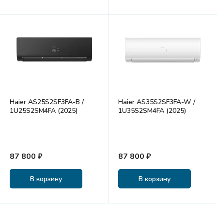
Haier AS25S2SF3FA-B /
Haier AS35S2SF3FA-W /
1U25S2SM4FA (2025)
1U35S2SM4FA (2025)
87 800 ₽
87 800 ₽
В корзину
В корзину