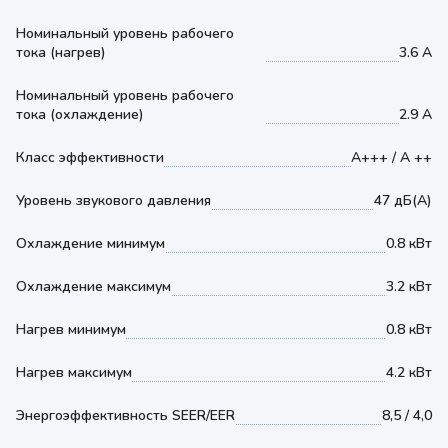
Номинальный уровень рабочего
тока (нагрев)
3.6 А
Номинальный уровень рабочего
тока (охлаждение)
2.9 А
Класс эффективности
А+++ / A ++
Уровень звукового давления
47 дБ(А)
Охлаждение минимум
0.8 кВт
Охлаждение максимум
3.2 кВт
Нагрев минимум
0.8 кВт
Нагрев максимум
4.2 кВт
Энергоэффективность SEER/EER
8,5 / 4,0