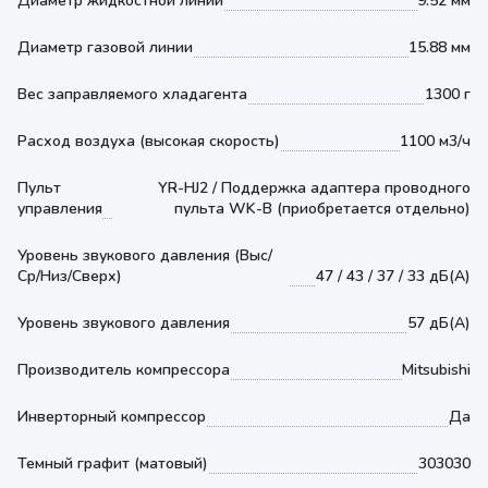
Диаметр жидкостной линии
9.52 мм
Диаметр газовой линии
15.88 мм
Вес заправляемого хладагента
1300 г
Расход воздуха (высокая скорость)
1100 м3/ч
Пульт
YR-HJ2 / Поддержка адаптера проводного
управления
пульта WK-B (приобретается отдельно)
Уровень звукового давления (Выс/
Ср/Низ/Сверх)
47 / 43 / 37 / 33 дБ(А)
Уровень звукового давления
57 дБ(А)
Производитель компрессора
Mitsubishi
Инверторный компрессор
Да
Темный графит (матовый)
303030