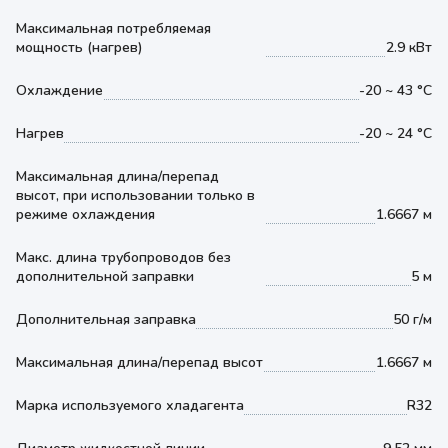
Максимальная потребляемая
мощность (нагрев)
2.9 кВт
Охлаждение
-20 ~ 43 °С
Нагрев
-20 ~ 24 °С
Максимальная длина/перепад
высот, при использовании только в
режиме охлаждения
1.6667 м
Макс. длина трубопроводов без
дополнительной заправки
5 м
Дополнительная заправка
50 г/м
Максимальная длина/перепад высот
1.6667 м
Марка используемого хладагента
R32