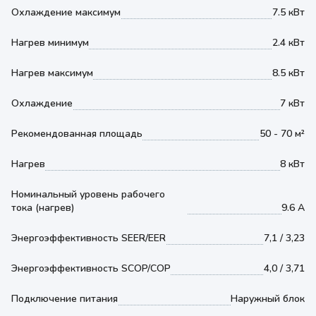
Охлаждение максимум
7.5 кВт
Нагрев минимум
2.4 кВт
Нагрев максимум
8.5 кВт
Охлаждение
7 кВт
Рекомендованная площадь
50 - 70 м²
Нагрев
8 кВт
Номинальный уровень рабочего
тока (нагрев)
9.6 А
Энергоэффективность SEER/EER
7,1 / 3,23
Энергоэффективность SCOP/COP
4,0 / 3,71
Подключение питания
Наружный блок