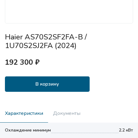
Haier AS70S2SF2FA-B /
1U70S2SJ2FA (2024)
192 300 ₽
В корзину
Характеристики
Документы
Охлаждение минимум
2.2 кВт