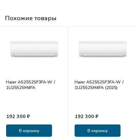
Похожие товары
Haier AS25S2SF3FA-W /
Haier AS25S2SF3FA-W /
1U25S2SM4FA
1U25S2SM4FA (2025)
192 300 ₽
192 300 ₽
В корзину
В корзину