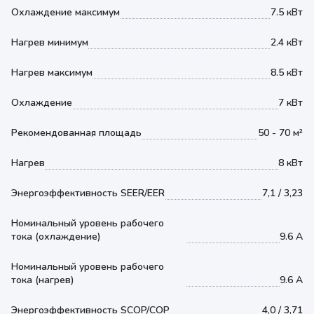
Охлаждение максимум
7.5 кВт
Нагрев минимум
2.4 кВт
Нагрев максимум
8.5 кВт
Охлаждение
7 кВт
Рекомендованная площадь
50 - 70 м²
Нагрев
8 кВт
Энергоэффективность SEER/EER
7,1 / 3,23
Номинальный уровень рабочего
тока (охлаждение)
9.6 А
Номинальный уровень рабочего
тока (нагрев)
9.6 А
Энергоэффективность SCOP/COP
4,0 / 3,71