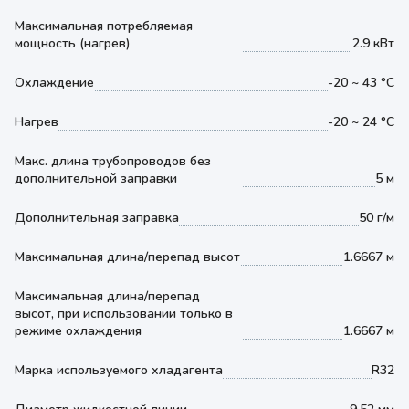
Максимальная потребляемая
мощность (нагрев)
2.9 кВт
Охлаждение
-20 ~ 43 °С
Нагрев
-20 ~ 24 °С
Макс. длина трубопроводов без
дополнительной заправки
5 м
Дополнительная заправка
50 г/м
Максимальная длина/перепад высот
1.6667 м
Максимальная длина/перепад
высот, при использовании только в
режиме охлаждения
1.6667 м
Марка используемого хладагента
R32