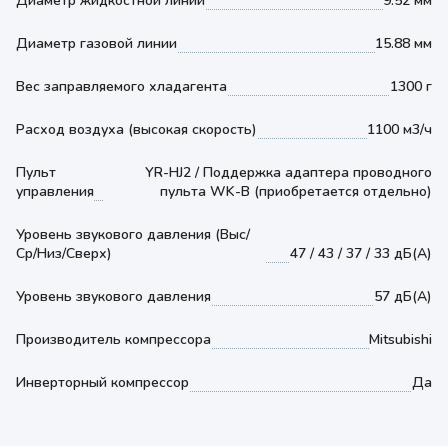
Диаметр жидкостной линии
9.52 мм
Диаметр газовой линии
15.88 мм
Вес заправляемого хладагента
1300 г
Расход воздуха (высокая скорость)
1100 м3/ч
Пульт
YR-HJ2 / Поддержка адаптера проводного
управления
пульта WK-B (приобретается отдельно)
Уровень звукового давления (Выс/
Ср/Низ/Сверх)
47 / 43 / 37 / 33 дБ(А)
Уровень звукового давления
57 дБ(А)
Производитель компрессора
Mitsubishi
Инверторный компрессор
Да