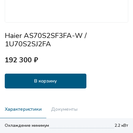
Haier AS70S2SF3FA-W /
1U70S2SJ2FA
192 300 ₽
В корзину
Характеристики
Документы
Охлаждение минимум
2.2 кВт