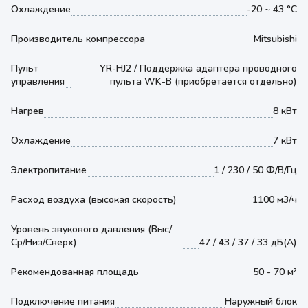
Охлаждение
-20 ~ 43 °С
Производитель компрессора
Mitsubishi
Пульт
YR-HJ2 / Поддержка адаптера проводного
управления
пульта WK-B (приобретается отдельно)
Нагрев
8 кВт
Охлаждение
7 кВт
Электропитание
1 / 230 / 50 Ф/В/Гц
Расход воздуха (высокая скорость)
1100 м3/ч
Уровень звукового давления (Выс/
Ср/Низ/Сверх)
47 / 43 / 37 / 33 дБ(А)
Рекомендованная площадь
50 - 70 м²
Подключение питания
Наружный блок