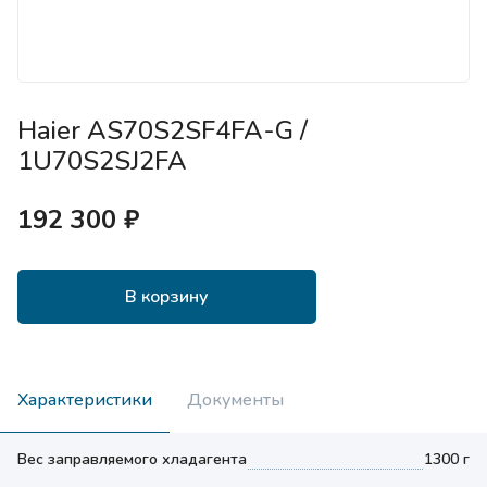
Haier AS70S2SF4FA-G /
1U70S2SJ2FA
192 300 ₽
В корзину
Характеристики
Документы
Вес заправляемого хладагента
1300 г