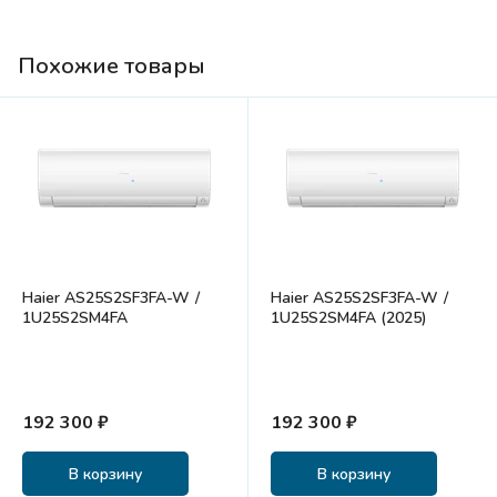
Похожие товары
Haier AS25S2SF3FA-W /
Haier AS25S2SF3FA-W /
1U25S2SM4FA
1U25S2SM4FA (2025)
192 300 ₽
192 300 ₽
В корзину
В корзину