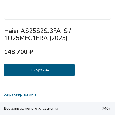
Haier AS25S2SJ3FA-S /
1U25MEC1FRA (2025)
148 700 ₽
В корзину
Характеристики
Вес заправляемого хладагента
740 г