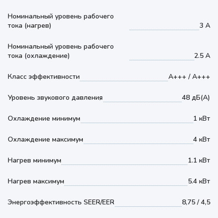
Номинальный уровень рабочего
тока (нагрев)
3 А
Номинальный уровень рабочего
тока (охлаждение)
2.5 А
Класс эффективности
A+++ / А+++
Уровень звукового давления
48 дБ(А)
Охлаждение минимум
1 кВт
Охлаждение максимум
4 кВт
Нагрев минимум
1.1 кВт
Нагрев максимум
5.4 кВт
Энергоэффективность SEER/EER
8,75 / 4,5