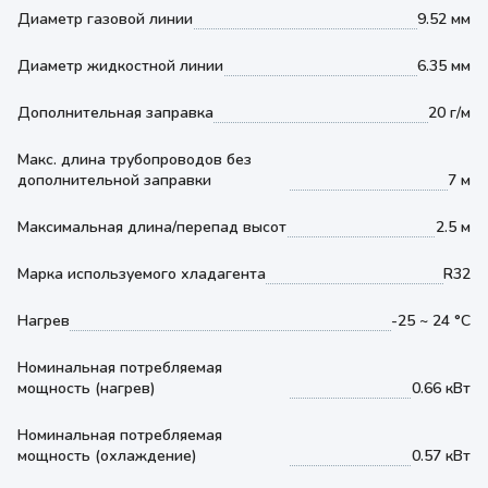
Диаметр газовой линии
9.52 мм
Диаметр жидкостной линии
6.35 мм
Дополнительная заправка
20 г/м
Макс. длина трубопроводов без
дополнительной заправки
7 м
Максимальная длина/перепад высот
2.5 м
Марка используемого хладагента
R32
Нагрев
-25 ~ 24 °С
Номинальная потребляемая
мощность (нагрев)
0.66 кВт
Номинальная потребляемая
мощность (охлаждение)
0.57 кВт