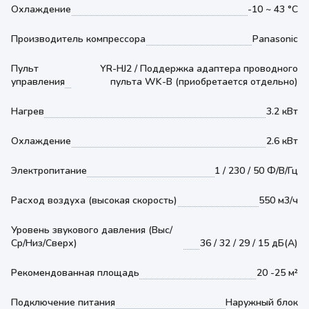
Охлаждение
-10 ~ 43 °С
Производитель компрессора
Panasonic
Пульт
YR-HJ2 / Поддержка адаптера проводного
управления
пульта WK-B (приобретается отдельно)
Нагрев
3.2 кВт
Охлаждение
2.6 кВт
Электропитание
1 / 230 / 50 Ф/В/Гц
Расход воздуха (высокая скорость)
550 м3/ч
Уровень звукового давления (Выс/
Ср/Низ/Сверх)
36 / 32 / 29 / 15 дБ(А)
Рекомендованная площадь
20 -25 м²
Подключение питания
Наружный блок