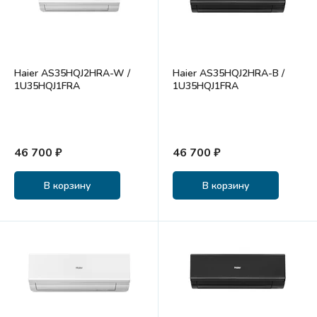
Haier AS35HQJ2HRA-W /
Haier AS35HQJ2HRA-B /
1U35HQJ1FRA
1U35HQJ1FRA
46 700 ₽
46 700 ₽
В корзину
В корзину