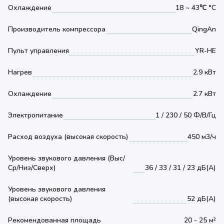
Охлаждение
18 ~ 43℃ °С
Производитель компрессора
QingAn
Пульт управления
YR-HE
Нагрев
2.9 кВт
Охлаждение
2.7 кВт
Электропитание
1 / 230 / 50 Ф/В/Гц
Расход воздуха (высокая скорость)
450 м3/ч
Уровень звукового давления (Выс/
Ср/Низ/Сверх)
36 / 33 / 31 / 23 дБ(А)
Уровень звукового давления
(высокая скорость)
52 дБ(А)
Рекомендованная площадь
20 - 25 м²