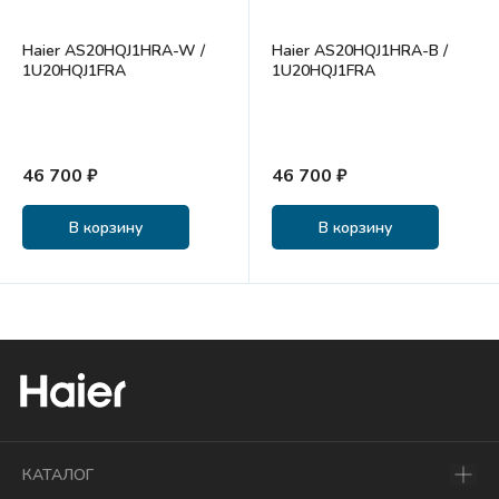
Haier AS20HQJ1HRA-W /
Haier AS20HQJ1HRA-B /
1U20HQJ1FRA
1U20HQJ1FRA
46 700 ₽
46 700 ₽
В корзину
В корзину
КАТАЛОГ