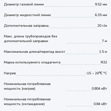
Диаметр газовой линии
9.52 мм
Диаметр жидкостной линии
6.35 мм
Дополнительная заправка
20 г/м
Макс. длина трубопроводов без
дополнительной заправки
7 м
Максимальная длина/перепад высот
1.5 м
Марка используемого хладагента
R32
Нагрев
-15 ~ 24℃ °С
Номинальная потребляемая
мощность (нагрев)
0.804 кВт
Номинальная потребляемая
мощность (охлаждение)
0.84 кВт