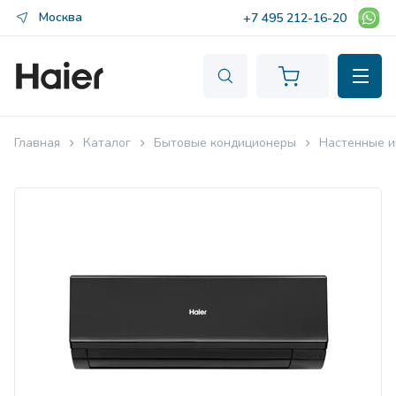
Москва
+7 495 212-16-20
Главная
Каталог
Бытовые кондиционеры
Настенные и