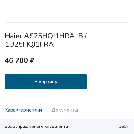
Haier AS25HQJ1HRA-B /
1U25HQJ1FRA
46 700 ₽
В корзину
Характеристики
Документы
Вес заправляемого хладагента
360 г