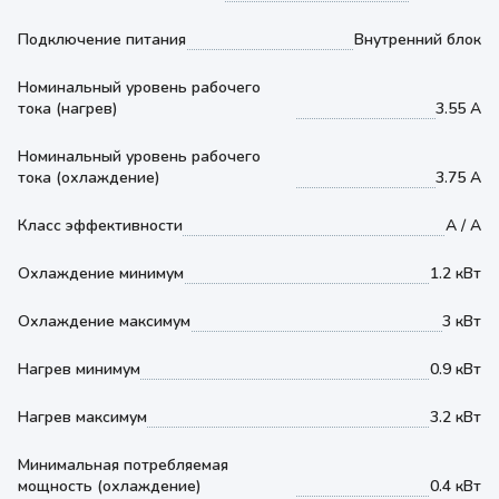
Подключение питания
Внутренний блок
Номинальный уровень рабочего
тока (нагрев)
3.55 А
Номинальный уровень рабочего
тока (охлаждение)
3.75 А
Класс эффективности
A / A
Охлаждение минимум
1.2 кВт
Охлаждение максимум
3 кВт
Нагрев минимум
0.9 кВт
Нагрев максимум
3.2 кВт
Минимальная потребляемая
мощность (охлаждение)
0.4 кВт