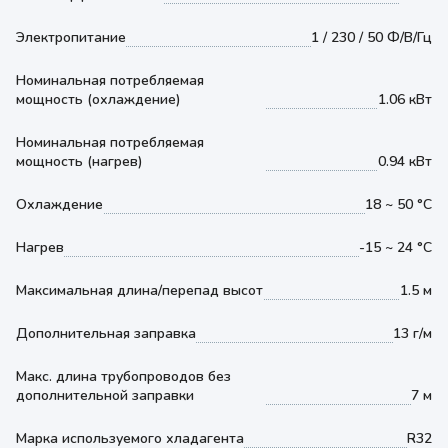
Электропитание
1 / 230 / 50 Ф/В/Гц
Номинальная потребляемая
мощность (охлаждение)
1.06 кВт
Номинальная потребляемая
мощность (нагрев)
0.94 кВт
Охлаждение
18 ~ 50 °С
Нагрев
-15 ~ 24 °С
Максимальная длина/перепад высот
1.5 м
Дополнительная заправка
13 г/м
Макс. длина трубопроводов без
дополнительной заправки
7 м
Марка используемого хладагента
R32