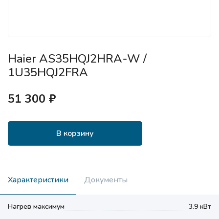
Haier AS35HQJ2HRA-W /
1U35HQJ2FRA
51 300 ₽
В корзину
Характеристики
Документы
Нагрев максимум
3.9 кВт