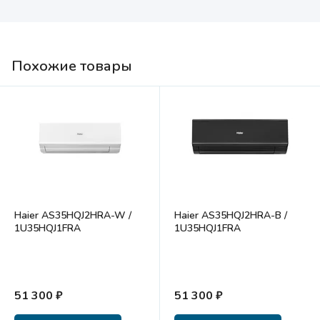
Похожие товары
Haier AS35HQJ2HRA-W /
Haier AS35HQJ2HRA-B /
1U35HQJ1FRA
1U35HQJ1FRA
51 300 ₽
51 300 ₽