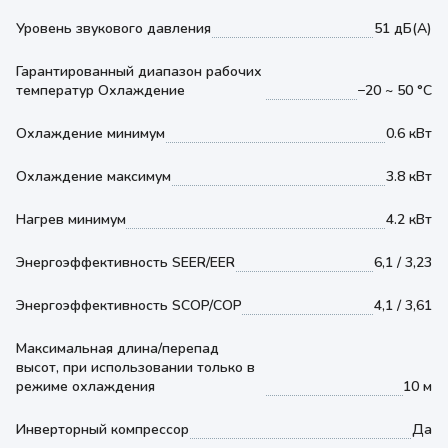
Уровень звукового давления
51 дБ(А)
Гарантированный диапазон рабочих
температур Охлаждение
−20 ~ 50 °С
Охлаждение минимум
0.6 кВт
Охлаждение максимум
3.8 кВт
Нагрев минимум
4.2 кВт
Энергоэффективность SEER/EER
6,1 / 3,23
Энергоэффективность SCOP/COP
4,1 / 3,61
Максимальная длина/перепад
высот, при использовании только в
режиме охлаждения
10 м
Инверторный компрессор
Да