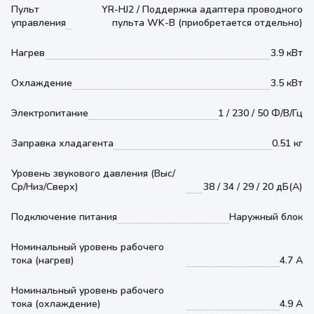
Пульт
YR-HJ2 / Поддержка адаптера проводного
управления
пульта WK-B (приобретается отдельно)
Нагрев
3.9 кВт
Охлаждение
3.5 кВт
Электропитание
1 / 230 / 50 Ф/В/Гц
Заправка хладагента
0.51 кг
Уровень звукового давления (Выс/
Ср/Низ/Сверх)
38 / 34 / 29 / 20 дБ(А)
Подключение питания
Наружный блок
Номинальный уровень рабочего
тока (нагрев)
4.7 А
Номинальный уровень рабочего
тока (охлаждение)
4.9 А