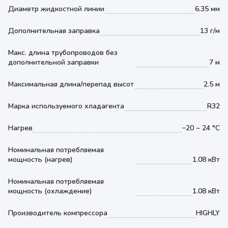
Диаметр жидкостной линии
6.35 мм
Дополнительная заправка
13 г/м
Макс. длина трубопроводов без
дополнительной заправки
7 м
Максимальная длина/перепад высот
2.5 м
Марка используемого хладагента
R32
Нагрев
−20 ~ 24 °С
Номинальная потребляемая
мощность (нагрев)
1.08 кВт
Номинальная потребляемая
мощность (охлаждение)
1.08 кВт
Производитель компрессора
HIGHLY