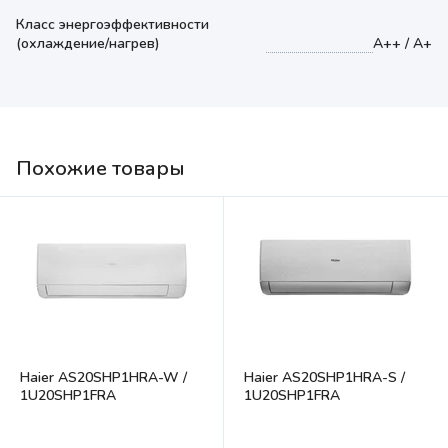
Класс энергоэффективности
(охлаждение/нагрев)
A++ / A+
Похожие товары
Haier AS20SHP1HRA-W /
Haier AS20SHP1HRA-S /
1U20SHP1FRA
1U20SHP1FRA