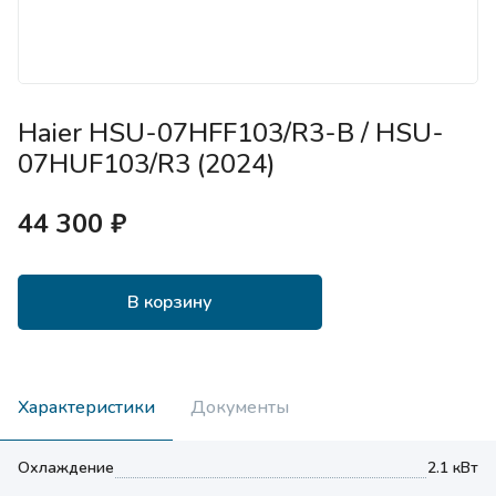
Haier HSU-07HFF103/R3-B / HSU-
07HUF103/R3 (2024)
44 300 ₽
В корзину
Характеристики
Документы
Охлаждение
2.1 кВт