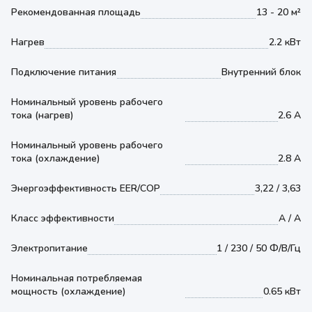
Рекомендованная площадь
13 - 20 м²
Нагрев
2.2 кВт
Подключение питания
Внутренний блок
Номинальный уровень рабочего
тока (нагрев)
2.6 А
Номинальный уровень рабочего
тока (охлаждение)
2.8 А
Энергоэффективность EER/COP
3,22 / 3,63
Класс эффективности
A / A
Электропитание
1 / 230 / 50 Ф/В/Гц
Номинальная потребляемая
мощность (охлаждение)
0.65 кВт