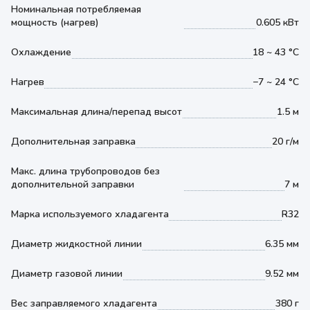
Номинальная потребляемая
мощность (нагрев)
0.605 кВт
Охлаждение
18 ~ 43 °С
Нагрев
−7 ~ 24 °С
Максимальная длина/перепад высот
1.5 м
Дополнительная заправка
20 г/м
Макс. длина трубопроводов без
дополнительной заправки
7 м
Марка используемого хладагента
R32
Диаметр жидкостной линии
6.35 мм
Диаметр газовой линии
9.52 мм
Вес заправляемого хладагента
380 г