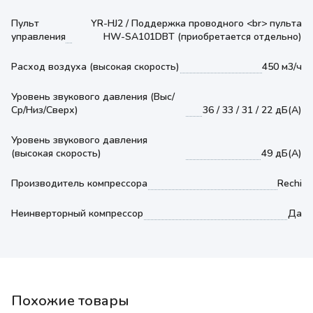
Пульт
YR-HJ2 / Поддержка проводного <br> пульта
управления
HW-SA101DBT (приобретается отдельно)
Расход воздуха (высокая скорость)
450 м3/ч
Уровень звукового давления (Выс/
Ср/Низ/Сверх)
36 / 33 / 31 / 22 дБ(А)
Уровень звукового давления
(высокая скорость)
49 дБ(А)
Производитель компрессора
Rechi
Неинверторный компрессор
Да
Похожие товары