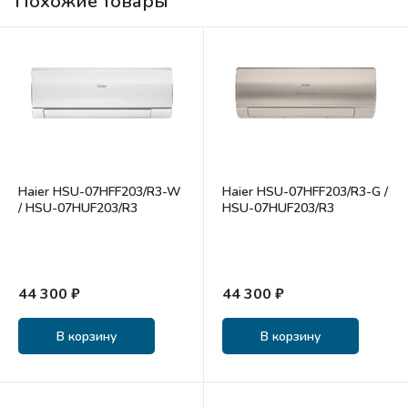
Похожие товары
Haier HSU-07HFF203/R3-W
Haier HSU-07HFF203/R3-G /
/ HSU-07HUF203/R3
HSU-07HUF203/R3
44 300 ₽
44 300 ₽
В корзину
В корзину