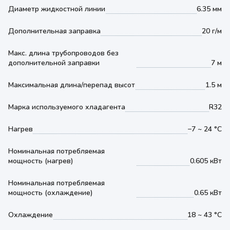
Диаметр жидкостной линии
6.35 мм
Дополнительная заправка
20 г/м
Макс. длина трубопроводов без
дополнительной заправки
7 м
Максимальная длина/перепад высот
1.5 м
Марка используемого хладагента
R32
Нагрев
−7 ~ 24 °С
Номинальная потребляемая
мощность (нагрев)
0.605 кВт
Номинальная потребляемая
мощность (охлаждение)
0.65 кВт
Охлаждение
18 ~ 43 °С