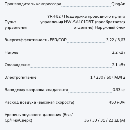
Производитель компрессора
QingAn
YR-HJ2 / Поддержка проводного пульта
Пульт
управления HW-SA101DBT (приобретается
управления
отдельно) Наружный блок
Энергоэффективность EER/COP
3,22 / 3,63
Нагрев
2.2 кВт
Охлаждение
2.1 кВт
Электропитание
1 / 230 / 50 Ф/В/Гц
Заводская заправка хладагента
0.33 кг
Расход воздуха (высокая скорость)
450 м3/ч
Уровень звукового давления (Выс/
Ср/Низ/Сверх)
36 / 33 / 31 / 22 дБ(А)