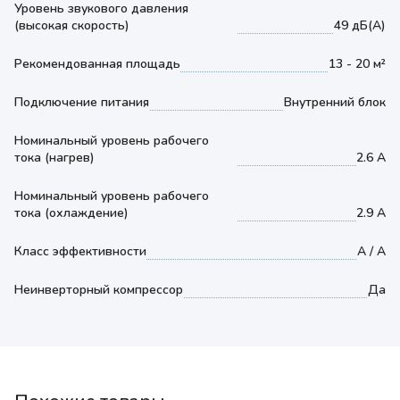
Уровень звукового давления
(высокая скорость)
49 дБ(А)
Рекомендованная площадь
13 - 20 м²
Подключение питания
Внутренний блок
Номинальный уровень рабочего
тока (нагрев)
2.6 А
Номинальный уровень рабочего
тока (охлаждение)
2.9 А
Класс эффективности
A / A
Неинверторный компрессор
Да