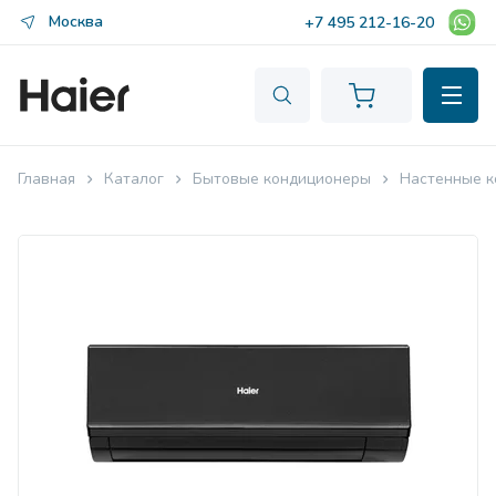
Москва
+7 495 212-16-20
Главная
Каталог
Бытовые кондиционеры
Настенные к