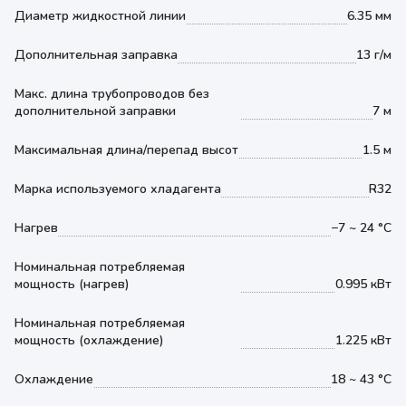
Диаметр жидкостной линии
6.35 мм
Дополнительная заправка
13 г/м
Макс. длина трубопроводов без
дополнительной заправки
7 м
Максимальная длина/перепад высот
1.5 м
Марка используемого хладагента
R32
Нагрев
−7 ~ 24 °С
Номинальная потребляемая
мощность (нагрев)
0.995 кВт
Номинальная потребляемая
мощность (охлаждение)
1.225 кВт
Охлаждение
18 ~ 43 °С