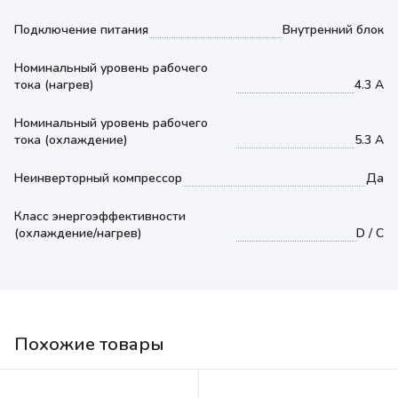
Подключение питания
Внутренний блок
Номинальный уровень рабочего
тока (нагрев)
4.3 А
Номинальный уровень рабочего
тока (охлаждение)
5.3 А
Неинверторный компрессор
Да
Класс энергоэффективности
(охлаждение/нагрев)
D / C
Похожие товары