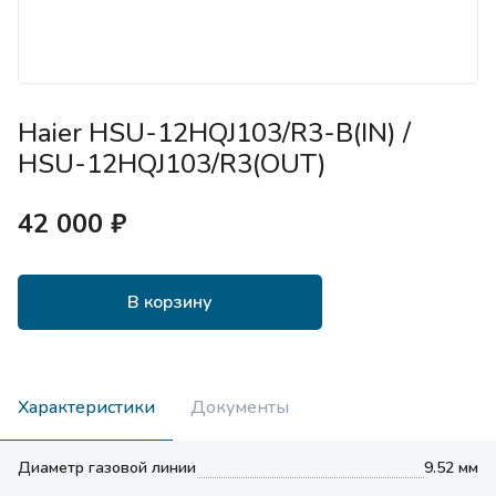
Haier HSU-12HQJ103/R3-B(IN) /
HSU-12HQJ103/R3(OUT)
42 000 ₽
В корзину
Характеристики
Документы
Диаметр газовой линии
9.52 мм