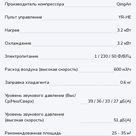
Производитель компрессора
QingAn
Пульт управления
YR-HE
Нагрев
3.2 кВт
Охлаждение
3.2 кВт
Электропитание
1 / 230 / 50 Ф/В/Гц
Расход воздуха (высокая скорость)
600 м3/ч
Заправка хладагента
0.6 кг
Уровень звукового давления (Выс/
Ср/Низ/Сверх)
39 / 36 / 33 / 27 дБ(А)
Уровень звукового давления
(высокая скорость)
51 дБ(А)
Рекомендованная площадь
25 - 35 м²