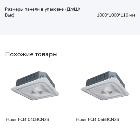
Размеры панели в упаковке (Дл/Ш/
Выс)
1000*1000*110 мм
Похожие товары
Haier FCB-040BCN2B
Haier FCB-058BCN2B