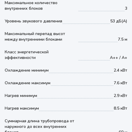
Максимальное количество
внутренних блоков
3
Уровень звукового давления
53 дБ(А)
Максимальный перепад высот
между внутренними блоками
7.5 м
Класс энергетической
эффективности
A++ / A+
Охлаждение минимум
2.4 кВт
Охлаждение максимум
7.6 кВт
Нагрев минимум
2.9 кВт
Нагрев максимум
8.5 кВт
Суммарная длина трубопровода от
наружного до всех внутренних