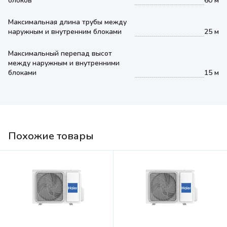
блоков
60 м
Максимальная длина трубы между
наружным и внутренним блоками
25 м
Максимальный перепад высот
между наружным и внутренними
блоками
15 м
Похожие товары