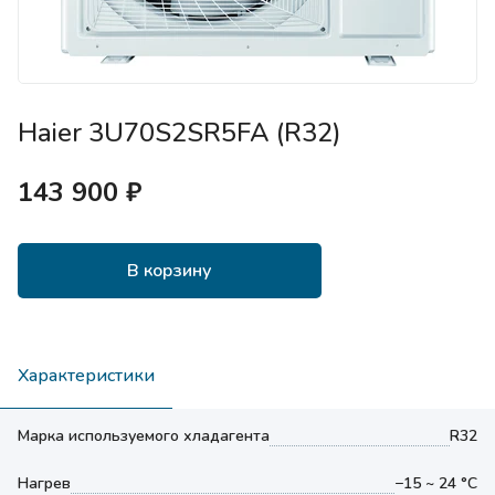
Haier 3U70S2SR5FA (R32)
143 900 ₽
В корзину
Характеристики
Марка используемого хладагента
R32
Нагрев
−15 ~ 24 °С