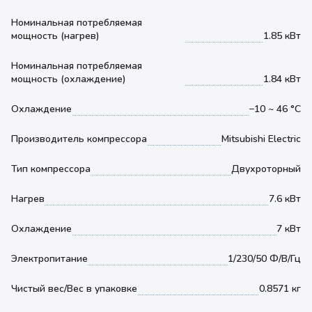
Номинальная потребляемая
мощность (нагрев)
1.85 кВт
Номинальная потребляемая
мощность (охлаждение)
1.84 кВт
Охлаждение
−10 ~ 46 °С
Производитель компрессора
Mitsubishi Electric
Тип компрессора
Двухроторный
Нагрев
7.6 кВт
Охлаждение
7 кВт
Электропитание
1/230/50 Ф/В/Гц
Чистый вес/Вес в упаковке
0.8571 кг