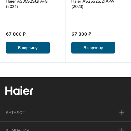
Haier AS35S2SJ2FA-G
Haier AS25S2SJ2FA-W
(2024)
(2023)
67 800 ₽
67 800 ₽
В корзину
В корзину
КАТАЛОГ
КОМПАНИЯ