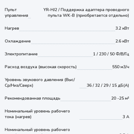
Пульт
YR-HJ2 / Поддержка адаптера проводного
управления
пульта WK-B (приобретается отдельно)
Нагрев
3.2 кВт
Охлаждение
2.6 кВт
Электропитание
1 / 230 / 50 Ф/В/Гц
Расход воздуха (высокая скорость)
550 м3/ч
Уровень звукового давления (Выс/
Ср/Низ/Сверх)
36 / 32 / 29 / 15 дБ(А)
Рекомендованная площадь
20 -25 м²
Номинальный уровень рабочего
тока (нагрев)
3 А
Номинальный уровень рабочего