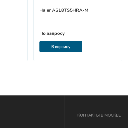
Haier AS18TS5HRA-M
По запросу
В корзину
КОНТАКТЫ В МОСКВЕ