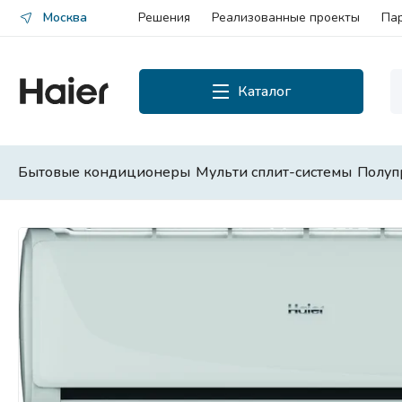
Москва
Решения
Реализованные проекты
Па
Каталог
Каталог
Смотреть все
Бытовые кондиционеры
Мульти сплит-системы
Полуп
Бытовые кондиционеры
Мульти сплит-системы
Полупромышленные сплит-
системы
Чиллеры и фанкойлы