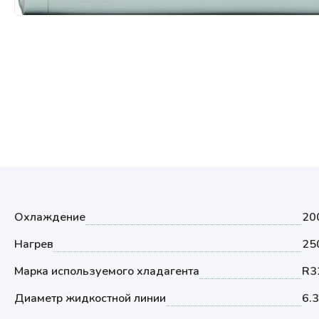
Мультизональные системы
кондиционирования
Аксессуары
Охлаждение
20
Нагрев
25
Марка используемого хладагента
R3
Диаметр жидкостной линии
6.