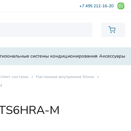
+7 495 212-16-20
тизональные системы кондиционирования
Аксессуары
сплит-системы
Настенные внутренние блоки
M
7TS6HRA-M