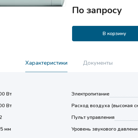
По запросу
В корзину
Характеристики
Документы
00 Вт
Электропитание
00 Вт
Расход воздуха (высокая с
2
Пульт управления
35 мм
Уровень звукового давлени