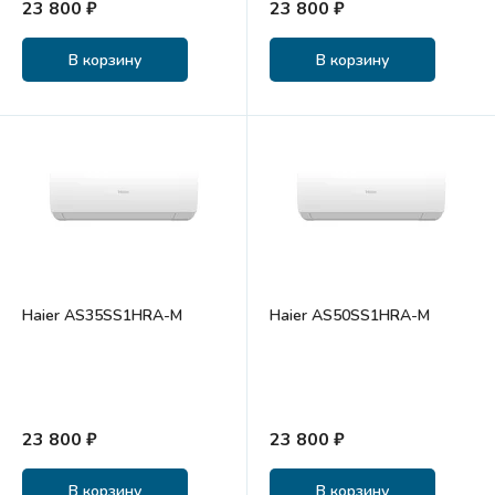
23 800 ₽
23 800 ₽
В корзину
В корзину
Haier AS35SS1HRA-M
Haier AS50SS1HRA-M
23 800 ₽
23 800 ₽
В корзину
В корзину