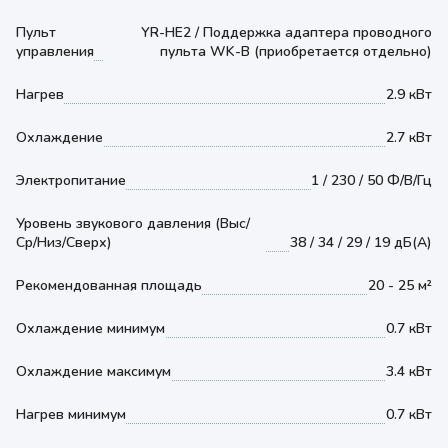
Пульт
YR-HE2 / Поддержка адаптера проводного
управления
пульта WK-B (приобретается отдельно)
Нагрев
2.9 кВт
Охлаждение
2.7 кВт
Электропитание
1 / 230 / 50 Ф/В/Гц
Уровень звукового давления (Выс/
Ср/Низ/Сверх)
38 / 34 / 29 / 19 дБ(А)
Рекомендованная площадь
20 - 25 м²
Охлаждение минимум
0.7 кВт
Охлаждение максимум
3.4 кВт
Нагрев минимум
0.7 кВт