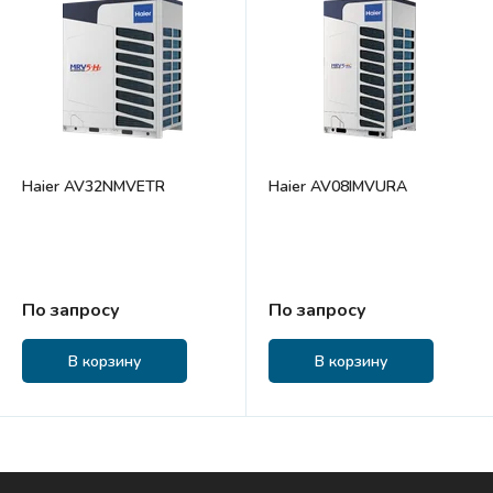
Haier AV32NMVETR
Haier AV08IMVURA
По запросу
По запросу
В корзину
В корзину