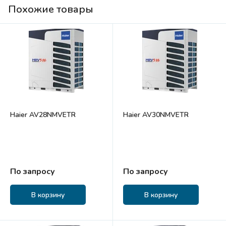
Похожие товары
Haier AV28NMVETR
Haier AV30NMVETR
По запросу
По запросу
В корзину
В корзину