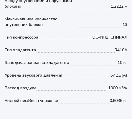
между внутренними и наружными
блоками
1.2222 м
Максимальное количество
внутренних блоков
13
Тип компрессора
DC-ИНВ. СПИРАЛ
Тип хладагента
R410A
Заводская заправка хладагента
10 кг
Уровень звукового давления
57 дБ(А)
Расход воздуха
11000 м3/ч
Чистый вес/Вес в упаковке
0.8036 кг