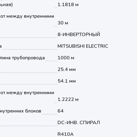
ьная)
1.1818 м
от между внутренними
30 м
8-ИНВЕРТОРНЫЙ
а
MITSUBISHI ELECTRIC
лина трубопровода
1000 м
25.4 мм
54.1 мм
от между внутренними
1.2222 м
нутренних блоков
64
DC-ИНВ. СПИРАЛ
R410A