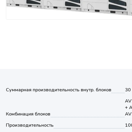
Мультизональные системы
кондиционирования
Аксессуары
Суммарная производительность внутр. блоков
30
AV
+ 
Комбинация блоков
AV
Производительность
10