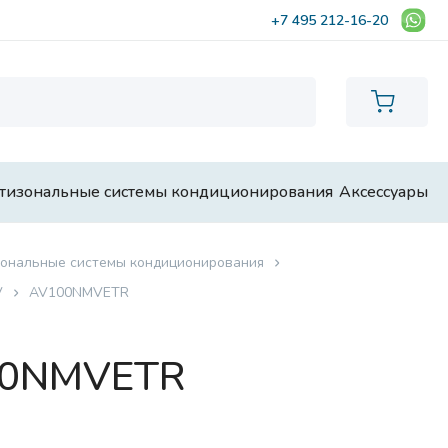
+7 495 212-16-20
тизональные системы кондиционирования
Аксессуары
ональные системы кондиционирования
V
AV100NMVETR
00NMVETR