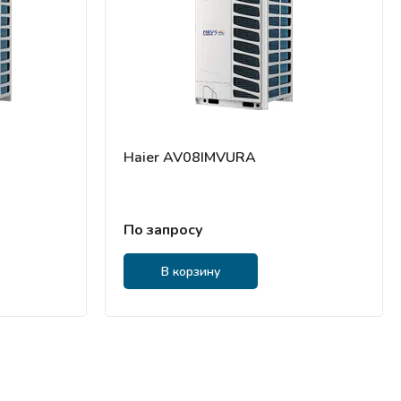
Haier AV08IMVURA
По запросу
В корзину