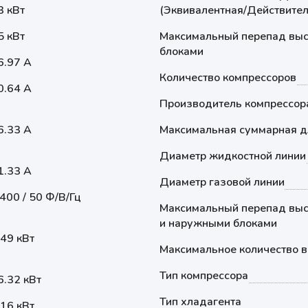
3 кВт
(Эквивалентная/Действител
5 кВт
Максимальный перепад выс
блоками
6.97 А
Количество компрессоров
0.64 А
Производитель компрессор
6.33 А
Максимальная суммарная д
Диаметр жидкостной линии
1.33 А
Диаметр газовой линии
 400 / 50 Ф/В/Гц
Максимальный перепад выс
и наружными блоками
.49 кВт
Максимальное количество в
Тип компрессора
6.32 кВт
Тип хладагента
.16 кВт