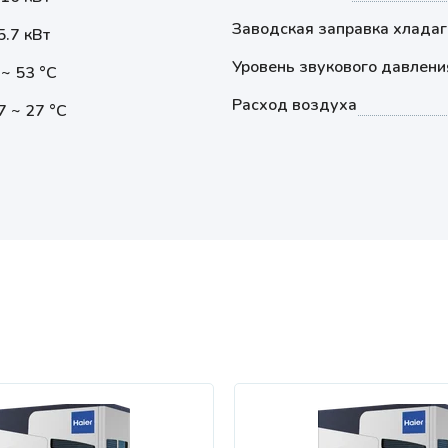
Заводская заправка хладаг
5.7 кВт
Уровень звукового давлени
 ~ 53 °С
Расход воздуха
7 ~ 27 °С