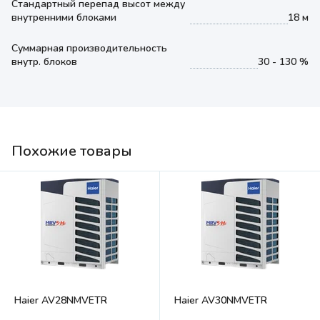
Стандартный перепад высот между
внутренними блоками
18 м
Суммарная производительность
внутр. блоков
30 - 130 %
Похожие товары
Haier AV28NMVETR
Haier AV30NMVETR