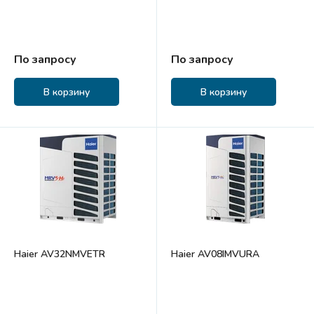
По запросу
По запросу
В корзину
В корзину
Haier AV32NMVETR
Haier AV08IMVURA