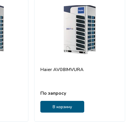
Haier AV08IMVURA
По запросу
В корзину