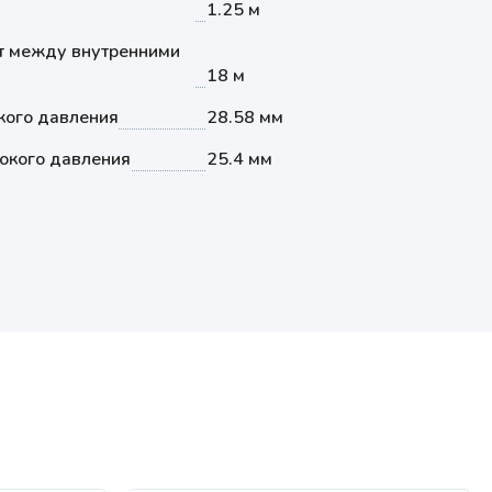
1.25 м
т между внутренними
18 м
кого давления
28.58 мм
окого давления
25.4 мм