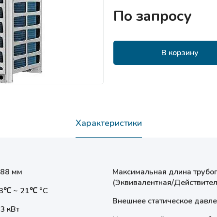
По запросу
В корзину
Характеристики
.88 мм
Максимальная длина трубо
(Эквивалентная/Действител
23℃ ~ 21℃ °С
Внешнее статическое давл
3 кВт