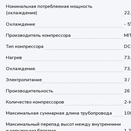
Номинальная потребляемая мощность
(охлаждение)
22
Охлаждение
- 
Производитель компрессора
MI
Тип компрессора
DC
Нагрев
73.
Охлаждение
73.
Электропитание
3 /
Производительность
26
Количество компрессоров
2-
Максимальная суммарная длина трубопровода
10
Максимальный перепад высот между внутренними
и наружными блоками
1.