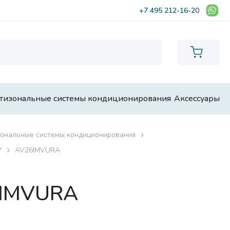
+7 495 212-16-20
тизональные системы кондиционирования
Аксессуары
ональные системы кондиционирования
V
AV26IMVURA
6IMVURA