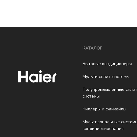
КАТАЛОГ
Бытовые кондиционеры
Мульти сплит-системы
Полупромышленные сплит
системы
Чиллеры и фанкойлы
Мультизональные систем
кондиционирования