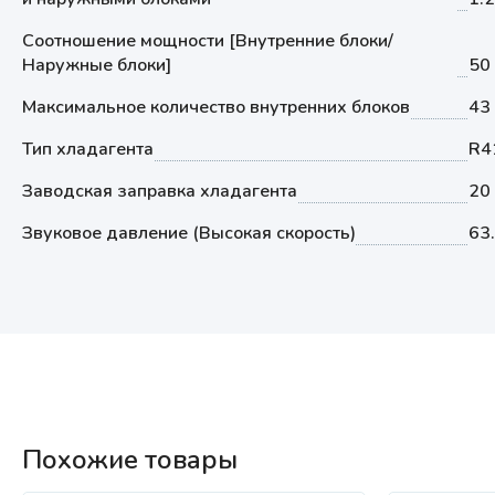
Соотношение мощности [Внутренние блоки/
Наружные блоки]
50
Максимальное количество внутренних блоков
43
Тип хладагента
R4
Заводская заправка хладагента
20 
Звуковое давление (Высокая скорость)
63
Похожие товары