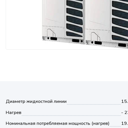
Мультизональные системы
кондиционирования
Аксессуары
Диаметр жидкостной линии
15
Нагрев
- 
Номинальная потребляемая мощность (нагрев)
19.