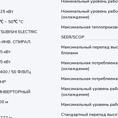
Номинальный уровень рабоч
Номинальный уровень рабоч
.25 кВт
(охлаждение)
5℃ ~ 50℃ °С
Максимальная теплопроизв
TSUBISHI ELECTRIC
SEER/SCOP
-ИНВ. СПИРАЛ.
Максимальный перепад выс
5 кВт
блоками
5 кВт
Максимальная потребляема
(охлаждение)
 400 / 50 Ф/В/Гц
Максимальная потребляемая
 HP
Максимальный уровень рабо
ИНВЕРТОРНЫЙ
(охлаждение)
00 м
Максимальный уровень рабо
Стандартный перепад высо
2222 м