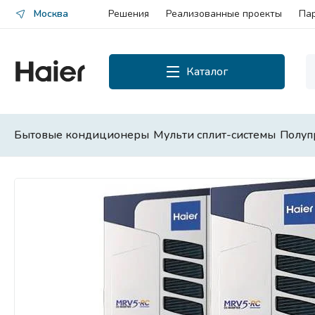
Москва
Решения
Реализованные проекты
Па
Каталог
Каталог
Смотреть все
Бытовые кондиционеры
Мульти сплит-системы
Полуп
Бытовые кондиционеры
Мульти сплит-системы
Полупромышленные сплит-
системы
Чиллеры и фанкойлы