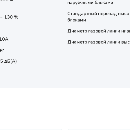
наружными блоками
Стандартный перепад высо
 ~ 130 %
блоками
Диаметр газовой линии низ
10A
Диаметр газовой линии выс
кг
.5 дБ(А)