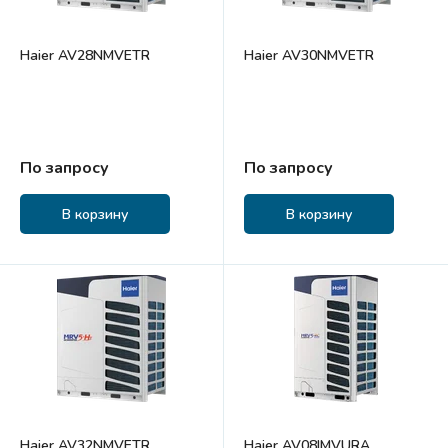
Haier AV28NMVETR
Haier AV30NMVETR
По запросу
По запросу
В корзину
В корзину
Haier AV32NMVETR
Haier AV08IMVURA