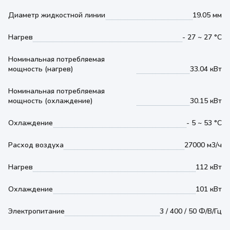
Диаметр жидкостной линии
19.05 мм
Нагрев
- 27 ~ 27 °С
Номинальная потребляемая
мощность (нагрев)
33.04 кВт
Номинальная потребляемая
мощность (охлаждение)
30.15 кВт
Охлаждение
- 5 ~ 53 °С
Расход воздуха
27000 м3/ч
Нагрев
112 кВт
Охлаждение
101 кВт
Электропитание
3 / 400 / 50 Ф/В/Гц