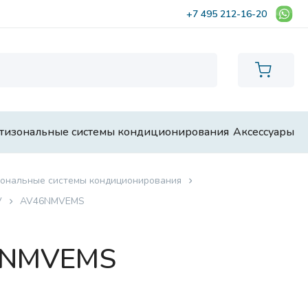
+7 495 212-16-20
тизональные системы кондиционирования
Аксессуары
ональные системы кондиционирования
V
AV46NMVEMS
46NMVEMS