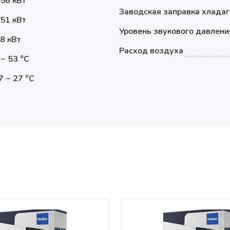
.56 кВт
Заводская заправка хладаг
.51 кВт
Уровень звукового давлени
8 кВт
Расход воздуха
 ~ 53 °С
7 ~ 27 °С