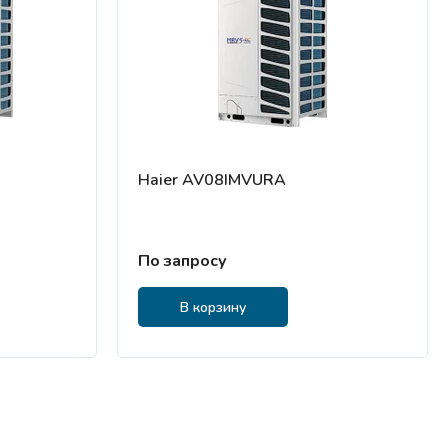
Haier AV08IMVURA
По запросу
В корзину