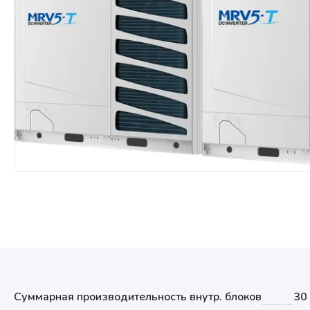
Мультизональные системы
кондиционирования
Аксессуары
Суммарная производительность внутр. блоков
30