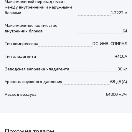
Максимальный перепад высот
между внутренними и наружными
блоками
1.2222 м
Максимальное количество
внутренних блоков
64
Тип компрессора
DC-ИНВ. СПИРАЛ
Тип хладагента
R410A
Заводская заправка хладагента
30 кг
Уровень звукового давления
68 дБ(А)
Расход воздуха
54000 м3/ч
Похожие товары