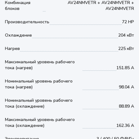
Комбинация
AV24NMVETR + AV24NMVETR +
блоков
AV24NMVETR
Производительность
72 HP
Охлаждение
204 кВт
Нагрев
225 кВт
Максимальный уровень рабочего
тока (нагрев)
151.85 А
Номинальный уровень рабочего
тока (нагрев)
98.04 А
Номинальный уровень рабочего
тока (охлаждение)
88.89 А
Максимальный уровень рабочего
тока (охлаждение)
162.36 А
Электропитание
3 / 400 / 50 Ф/В/Гц