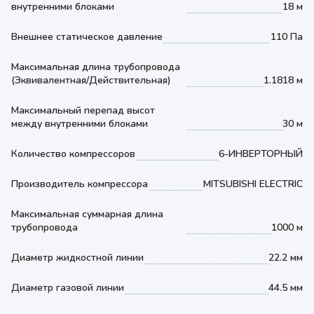
внутренними блоками
18 м
Внешнее статическое давление
110 Па
Максимальная длина трубопровода
(Эквивалентная/Действительная)
1.1818 м
Максимальный перепад высот
между внутренними блоками
30 м
Количество компрессоров
6-ИНВЕРТОРНЫЙ
Производитель компрессора
MITSUBISHI ELECTRIC
Максимальная суммарная длина
трубопровода
1000 м
Диаметр жидкостной линии
22.2 мм
Диаметр газовой линии
44.5 мм