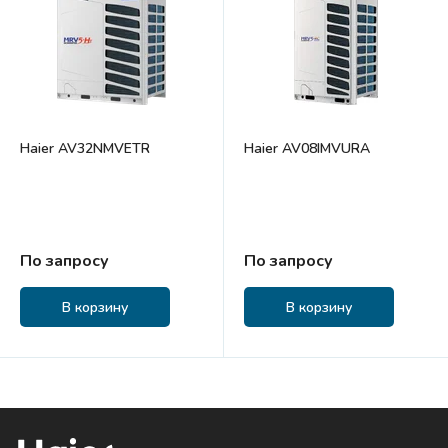
Haier AV32NMVETR
Haier AV08IMVURA
По запросу
По запросу
В корзину
В корзину