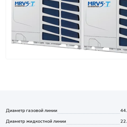
Мультизональные системы
кондиционирования
Аксессуары
Диаметр газовой линии
44
Диаметр жидкостной линии
22