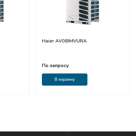
Haier AV08IMVURA
По запросу
В корзину