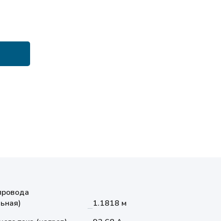
провода
ьная)
1.1818 м