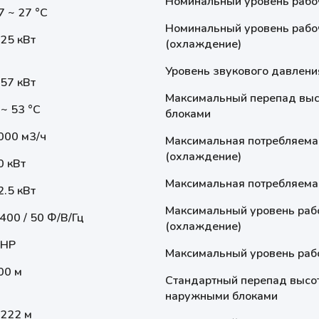
Номинальный уровень рабоч
7 ~ 27 °С
Номинальный уровень рабоч
.25 кВт
(охлаждение)
Уровень звукового давлени
.57 кВт
Максимальный перепад выс
 ~ 53 °С
блоками
000 м3/ч
Максимальная потребляема
(охлаждение)
0 кВт
Максимальная потребляемая
2.5 кВт
Максимальный уровень рабо
 400 / 50 Ф/В/Гц
(охлаждение)
 HP
Максимальный уровень рабо
00 м
Стандартный перепад высо
наружными блоками
2222 м