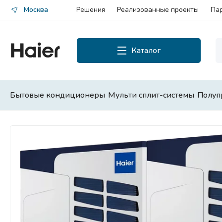
Москва
Решения
Реализованные проекты
Па
Каталог
Каталог
Смотреть все
Бытовые кондиционеры
Мульти сплит-системы
Полуп
Бытовые кондиционеры
Мульти сплит-системы
Полупромышленные сплит-
системы
Чиллеры и фанкойлы