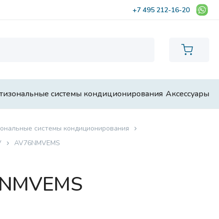
+7 495 212-16-20
тизональные системы кондиционирования
Аксессуары
ональные системы кондиционирования
V
AV76NMVEMS
76NMVEMS