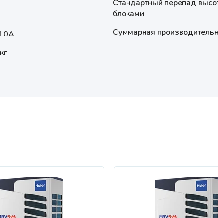
Стандартный перепад высо
блоками
Суммарная производительно
10A
кг