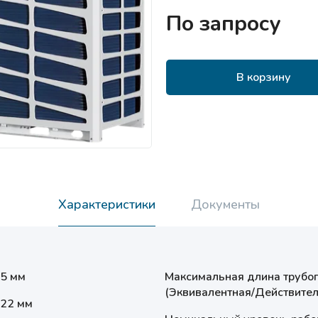
По запросу
В корзину
Характеристики
Документы
.5 мм
Максимальная длина трубо
(Эквивалентная/Действител
.22 мм