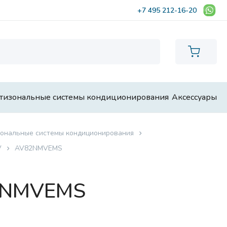
+7 495 212-16-20
тизональные системы кондиционирования
Аксессуары
ональные системы кондиционирования
V
AV82NMVEMS
82NMVEMS