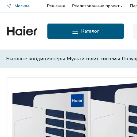
Москва
Решения
Реализованные проекты
Па
Каталог
Каталог
Смотреть все
Бытовые кондиционеры
Мульти сплит-системы
Полуп
Бытовые кондиционеры
Мульти сплит-системы
Полупромышленные сплит-
системы
Чиллеры и фанкойлы