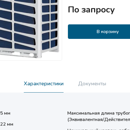
По запросу
В корзину
Характеристики
Документы
.5 мм
Максимальная длина трубо
(Эквивалентная/Действител
.22 мм