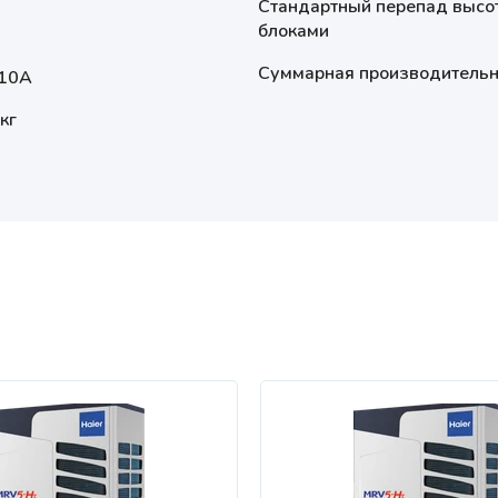
Стандартный перепад высо
блоками
Суммарная производительно
10A
кг