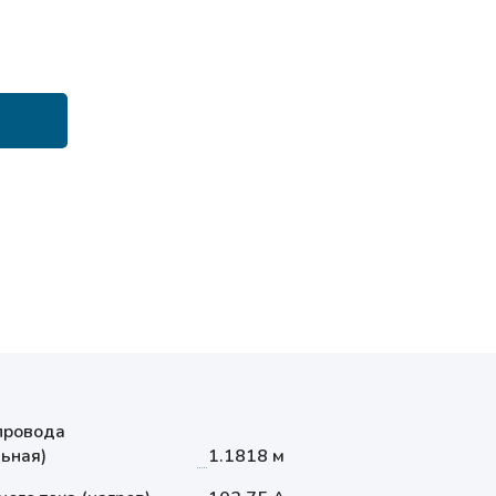
провода
ьная)
1.1818 м