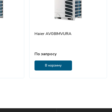
Haier AV08IMVURA
По запросу
В корзину