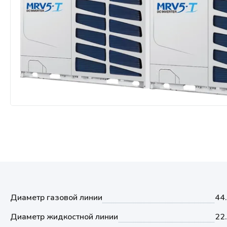
Мультизональные системы
кондиционирования
Аксессуары
Диаметр газовой линии
44
Диаметр жидкостной линии
22