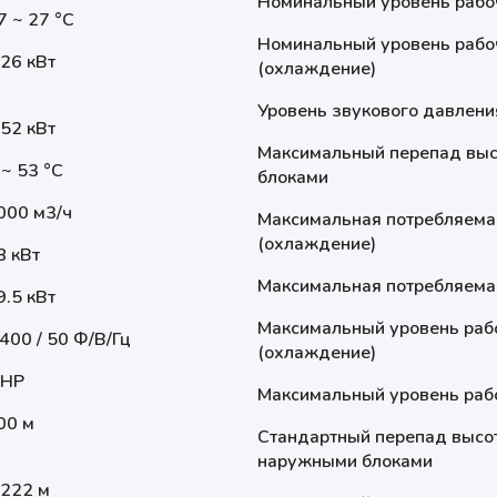
Номинальный уровень рабоч
7 ~ 27 °С
Номинальный уровень рабоч
.26 кВт
(охлаждение)
Уровень звукового давлени
.52 кВт
Максимальный перепад выс
 ~ 53 °С
блоками
000 м3/ч
Максимальная потребляема
(охлаждение)
8 кВт
Максимальная потребляемая
9.5 кВт
Максимальный уровень рабо
 400 / 50 Ф/В/Гц
(охлаждение)
 HP
Максимальный уровень рабо
00 м
Стандартный перепад высо
наружными блоками
2222 м