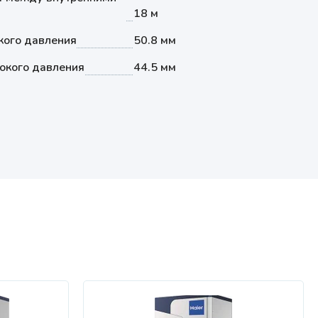
18 м
кого давления
50.8 мм
окого давления
44.5 мм