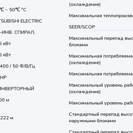
(охлаждение)
5℃ ~ 50℃ °С
Максимальная теплопроизв
TSUBISHI ELECTRIC
SEER/SCOP
-ИНВ. СПИРАЛ.
Максимальный перепад выс
6 кВт
блоками
6 кВт
Максимальная потребляема
(охлаждение)
 400 / 50 Ф/В/Гц
Максимальная потребляемая
 HP
Максимальный уровень рабо
ИНВЕРТОРНЫЙ
(охлаждение)
00 м
Максимальный уровень рабо
Стандартный перепад высо
2222 м
наружными блоками
Стандартный перепад высо