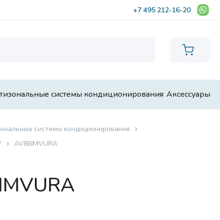
+7 495 212-16-20
тизональные системы кондиционирования
Аксессуары
ональные системы кондиционирования
V
AV86IMVURA
6IMVURA