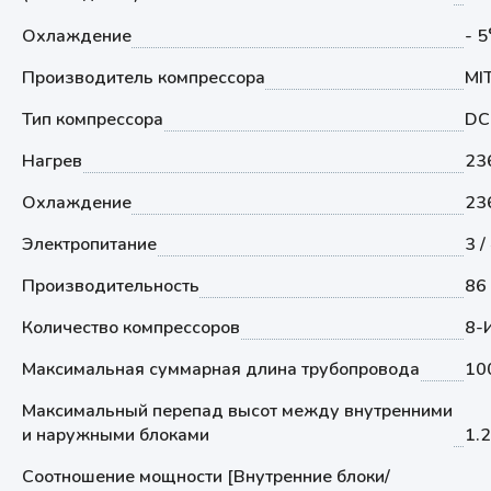
Охлаждение
- 
Производитель компрессора
MI
Тип компрессора
DC
Нагрев
23
Охлаждение
23
Электропитание
3 /
Производительность
86
Количество компрессоров
8-
Максимальная суммарная длина трубопровода
10
Максимальный перепад высот между внутренними
и наружными блоками
1.
Соотношение мощности [Внутренние блоки/