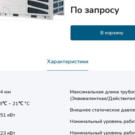
По запросу
В корзину
Характеристики
.4 мм
Максимальная длина трубо
(Эквивалентная/Действител
23℃ ~ 21℃ °С
Внешнее статическое давл
.51 кВт
Номинальный уровень рабоч
Номинальный уровень рабоч
.23 кВт