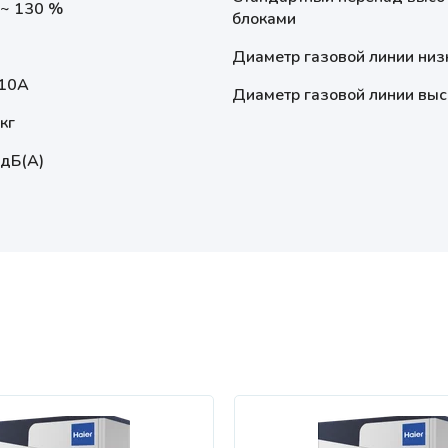
 ~ 130 %
блоками
Диаметр газовой линии низ
10A
Диаметр газовой линии выс
кг
 дБ(А)