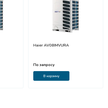
Haier AV08IMVURA
По запросу
В корзину