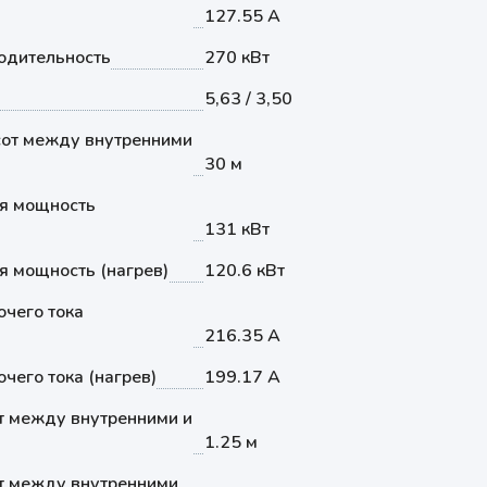
127.55 А
одительность
270 кВт
5,63 / 3,50
от между внутренними
30 м
я мощность
131 кВт
 мощность (нагрев)
120.6 кВт
чего тока
216.35 А
чего тока (нагрев)
199.17 А
т между внутренними и
1.25 м
т между внутренними