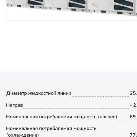
Мультизональные системы
кондиционирования
Аксессуары
Диаметр жидкостной линии
25
Нагрев
- 
Номинальная потребляемая мощность (нагрев)
69
Номинальная потребляемая мощность
(охлаждение)
77