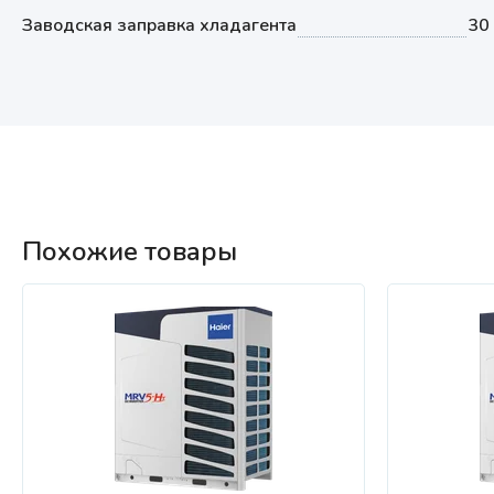
Заводская заправка хладагента
30 
Похожие товары