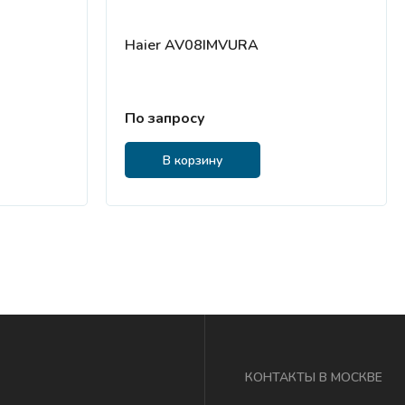
Haier AV08IMVURA
По запросу
В корзину
КОНТАКТЫ В МОСКВЕ