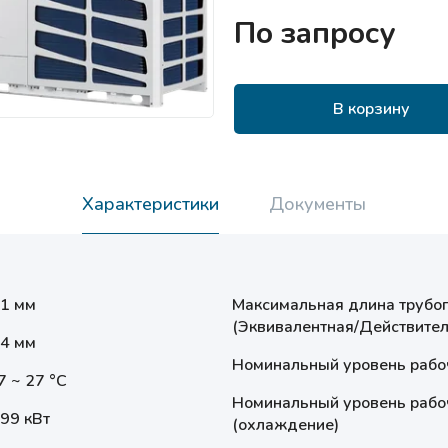
По запросу
В корзину
Характеристики
Документы
.1 мм
Максимальная длина трубо
(Эквивалентная/Действител
.4 мм
Номинальный уровень рабоч
7 ~ 27 °С
Номинальный уровень рабоч
.99 кВт
(охлаждение)