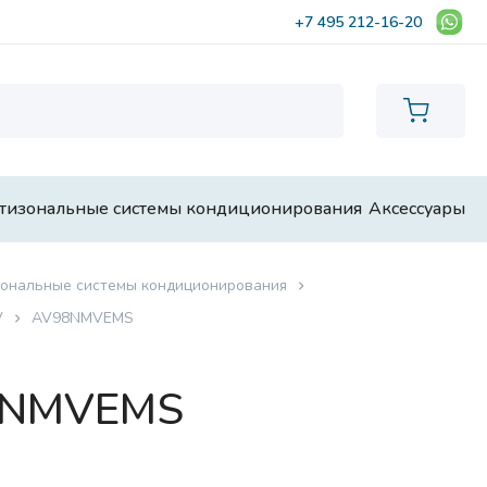
+7 495 212-16-20
тизональные системы кондиционирования
Аксессуары
ональные системы кондиционирования
V
AV98NMVEMS
98NMVEMS