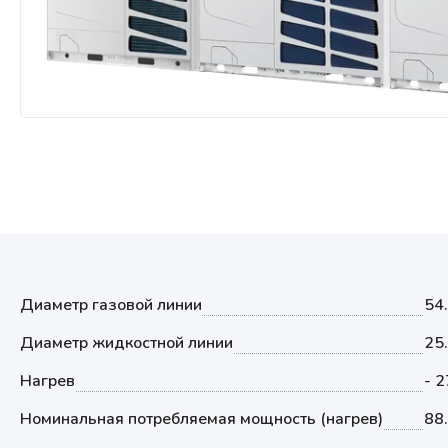
Мультизональные системы
кондиционирования
Аксессуары
Диаметр газовой линии
54
Диаметр жидкостной линии
25
Нагрев
- 2
Номинальная потребляемая мощность (нагрев)
88