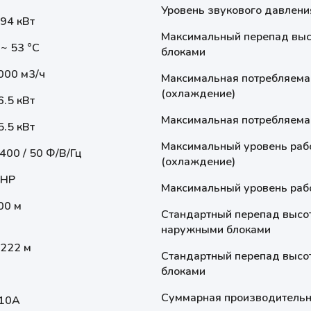
Уровень звукового давлени
.94 кВт
Максимальный перепад выс
 ~ 53 °С
блоками
000 м3/ч
Максимальная потребляема
(охлаждение)
6.5 кВт
Максимальная потребляемая
5.5 кВт
Максимальный уровень рабо
 400 / 50 Ф/В/Гц
(охлаждение)
 HP
Максимальный уровень рабо
00 м
Стандартный перепад высо
наружными блоками
2222 м
Стандартный перепад высо
блоками
Суммарная производительно
10A