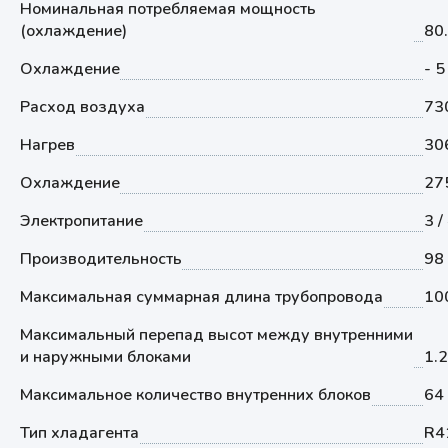
Номинальная потребляемая мощность
(охлаждение)
80
Охлаждение
- 5
Расход воздуха
73
Нагрев
30
Охлаждение
27
Электропитание
3 /
Производительность
98
Максимальная суммарная длина трубопровода
10
Максимальный перепад высот между внутренними
и наружными блоками
1.
Максимальное количество внутренних блоков
64
Тип хладагента
R4