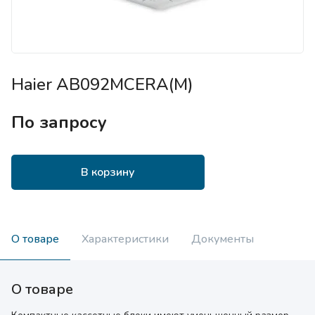
Haier AB092MCERA(M)
По запросу
В корзину
О товаре
Характеристики
Документы
О товаре