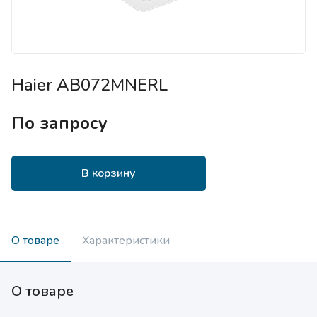
Haier AB072MNERL
По запросу
В корзину
О товаре
Характеристики
О товаре