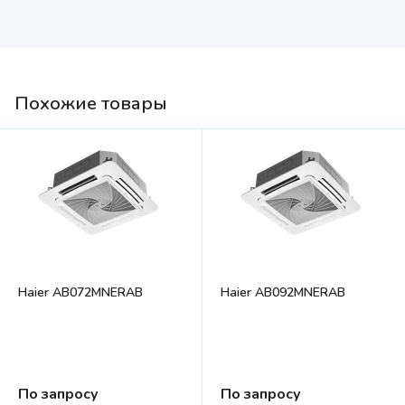
Похожие товары
Haier AB072MNERAB
Haier AB092MNERAB
По запросу
По запросу