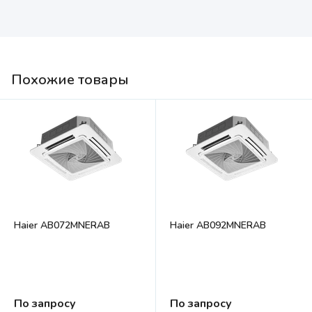
Похожие товары
Haier AB072MNERAB
Haier AB092MNERAB
По запросу
По запросу