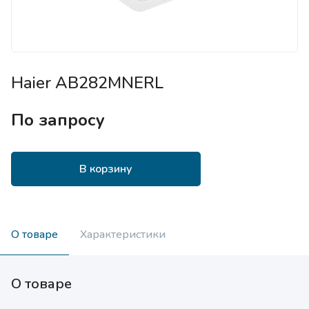
Haier AB282MNERL
По запросу
В корзину
О товаре
Характеристики
О товаре