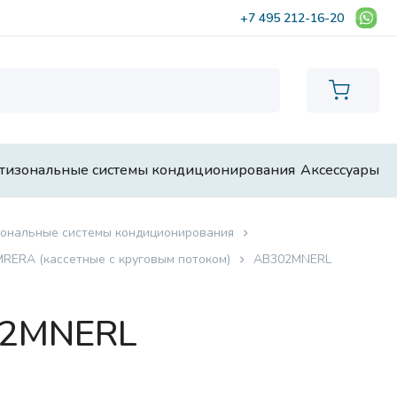
+7 495 212-16-20
тизональные системы кондиционирования
Аксессуары
ональные системы кондиционирования
RERA (кассетные с круговым потоком)
AB302MNERL
02MNERL