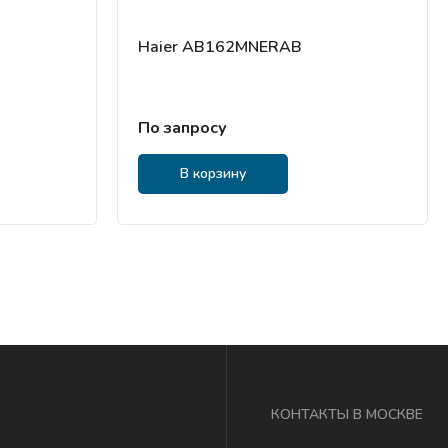
Haier AB162MNERAB
По запросу
В корзину
КОНТАКТЫ В МОСКВЕ