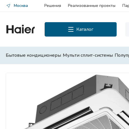
Москва
Решения
Реализованные проекты
Па
Каталог
Каталог
Смотреть все
Бытовые кондиционеры
Мульти сплит-системы
Полуп
Бытовые кондиционеры
Мульти сплит-системы
Полупромышленные сплит-
системы
Чиллеры и фанкойлы