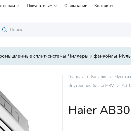
ртнерам
Покупателям
О компании
Контакты
ромышленные сплит-системы
Чиллеры и фанкойлы
Муль
Главная
Каталог
Мультиз
Внутренние блоки MRV
AB-M
Haier AB3