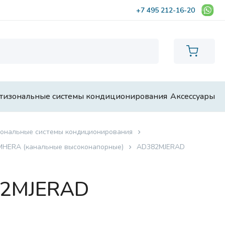
+7 495 212-16-20
тизональные системы кондиционирования
Аксессуары
ональные системы кондиционирования
HERA (канальные высоконапорные)
AD382MJERAD
82MJERAD