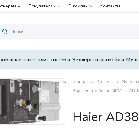
ртнерам
Покупателям
О компании
Контакты
ромышленные сплит-системы
Чиллеры и фанкойлы
Муль
Главная
Каталог
Мультиз
Внутренние блоки MRV
AD-M
Haier AD3