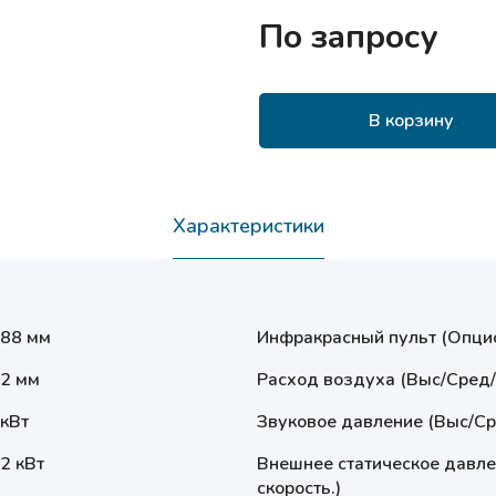
По запросу
В корзину
Характеристики
.88 мм
Инфракрасный пульт (Опци
52 мм
Расход воздуха (Выс/Сред/
 кВт
Звуковое давление (Выс/Ср
2 кВт
Внешнее статическое давле
скорость.)