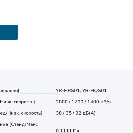
онально)
YR-HRS01, YR-HQS01
Низк. скорость)
2000 / 1700 / 1400 м3/ч
ед/Низк. скорость)
38 / 35 / 32 дБ(А)
ние (Станд/Макс
0.1111 Па