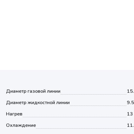
Мультизональные системы
кондиционирования
Аксессуары
Диаметр газовой линии
15
Диаметр жидкостной линии
9.
Нагрев
13
Охлаждение
11.