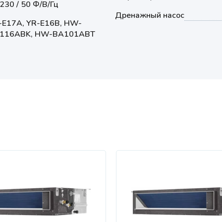
 230 / 50 Ф/В/Гц
Дренажный насос
-E17A, YR-E16B, HW-
116ABK, HW-BA101ABT