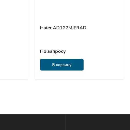
Haier AD122MJERAD
По запросу
В корзину