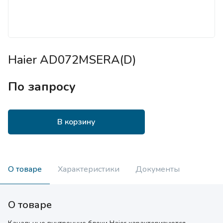
Haier AD072MSERA(D)
По запросу
В корзину
О товаре
Характеристики
Документы
О товаре