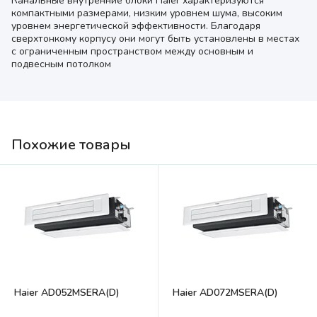
Канальные внутренние блоки Haier характеризуются
компактными размерами, низким уровнем шума, высоким
уровнем энергетической эффективности. Благодаря
сверхтонкому корпусу они могут быть установлены в местах
с ограниченным пространством между основным и
подвесным потолком
Похожие товары
Haier AD052MSERA(D)
Haier AD072MSERA(D)