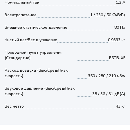
Номинальный ток
1.3 А
Электропитание
1 / 230 / 50 Ф/В/Гц
Внешнее статическое давление
80 Па
Чистый вес/Вес в упаковке
0.9333 кг
Проводной пульт управления
(Стандартно)
E5TB-XF
Расход воздуха (Выс/Сред/Низк.
скорость)
350 / 280 / 210 м3/ч
Звуковое давление (Выс/Сред/Низк.
скорость)
38 / 36 / 31 дБ(А)
Вес нетто
43 кг