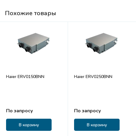
Похожие товары
Haier ERV0150BNN
Haier ERV0250BNN
По запросу
По запросу
В корзину
В корзину