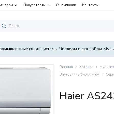
ртнерам
Покупателям
О компании
Контакты
ромышленные сплит-системы
Чиллеры и фанкойлы
Муль
Главная
Каталог
Мультиз
Внутренние блоки MRV
Сери
Haier AS2