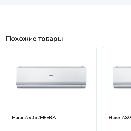
Похожие товары
Haier AS052MFERA
Haier AS