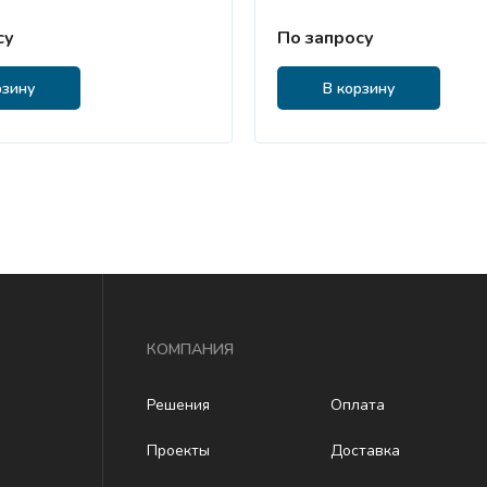
су
По запросу
рзину
В корзину
КОМПАНИЯ
Решения
Оплата
Проекты
Доставка