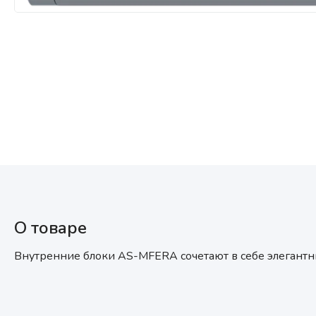
Мультизональные системы
кондиционирования
Аксессуары
О товаре
Внутренние блоки AS-MFERA сочетают в себе элегантн