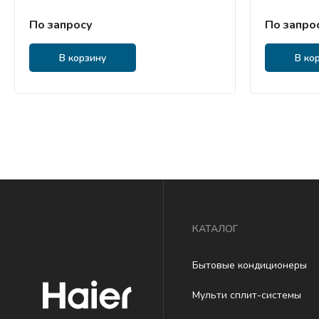
По запросу
По запро
В корзину
В ко
КАТАЛОГ
Бытовые кондиционеры
Мульти сплит-системы