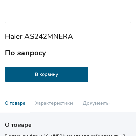
Haier AS242MNERA
По запросу
В корзину
О товаре
Характеристики
Документы
О товаре