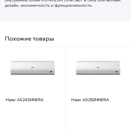
Внутренние блоки AS-MNERA сочетают в себе элегантный
дизайн, экономичность и функциональность.
Похожие товары
Haier AS242MNERA
Haier AS282MNERA