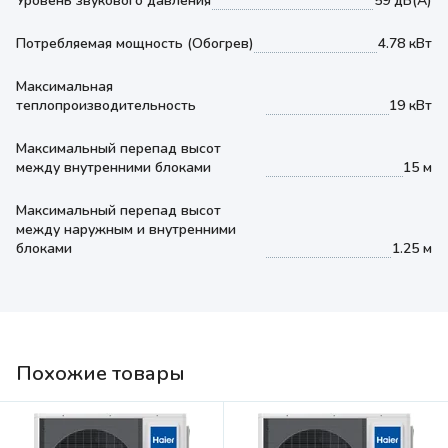
Уровень звукового давления
59 дБ(А)
Потребляемая мощность (Обогрев)
4.78 кВт
Максимальная
теплопроизводительность
19 кВт
Максимальный перепад высот
между внутренними блоками
15 м
Максимальный перепад высот
между наружным и внутренними
блоками
1.25 м
Похожие товары