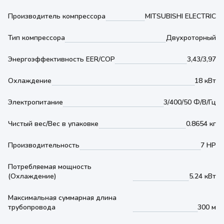
Производитель компрессора
MITSUBISHI ELECTRIC
Тип компрессора
Двухроторный
Энергоэффективность EER/COP
3,43/3,97
Охлаждение
18 кВт
Электропитание
3/400/50 Ф/В/Гц
Чистый вес/Вес в упаковке
0.8654 кг
Производительность
7 HP
Потребляемая мощность
(Охлаждение)
5.24 кВт
Максимальная суммарная длина
трубопровода
300 м