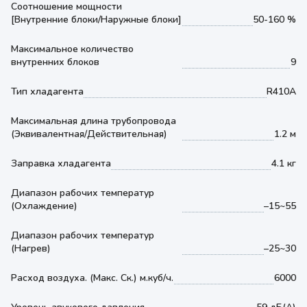
Соотношение мощности
[Внутренние блоки/Наружные блоки]
50-160 %
Максимальное количество
внутренних блоков
9
Тип хладагента
R410A
Максимальная длина трубопровода
(Эквивалентная/Действительная)
1.2 м
Заправка хладагента
4.1 кг
Диапазон рабочих температур
(Охлаждение)
–15~55
Диапазон рабочих температур
(Нагрев)
–25~30
Расход воздуха. (Макс. Ск.) м.куб/ч.
6000