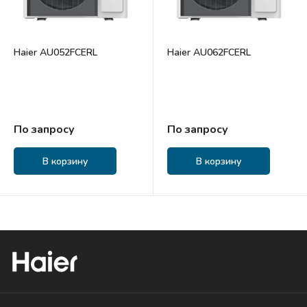
Haier AU052FCERL
Haier AU062FCERL
По запросу
По запросу
В корзину
В корзину