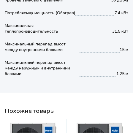
Уровень звукового давления
59 дБ(А)
Потребляемая мощность (Обогрев)
7.4 кВт
Максимальная
теплопроизводительность
31.5 кВт
Максимальный перепад высот
между внутренними блоками
15 м
Максимальный перепад высот
между наружным и внутренними
блоками
1.25 м
Похожие товары