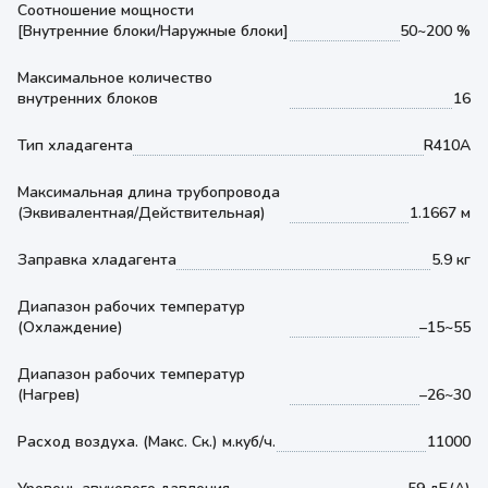
Соотношение мощности
[Внутренние блоки/Наружные блоки]
50~200 %
Максимальное количество
внутренних блоков
16
Тип хладагента
R410A
Максимальная длина трубопровода
(Эквивалентная/Действительная)
1.1667 м
Заправка хладагента
5.9 кг
Диапазон рабочих температур
(Охлаждение)
–15~55
Диапазон рабочих температур
(Нагрев)
–26~30
Расход воздуха. (Макс. Ск.) м.куб/ч.
11000