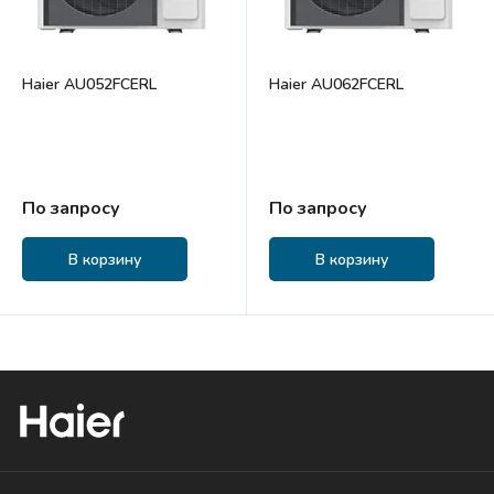
Haier AU052FCERL
Haier AU062FCERL
По запросу
По запросу
В корзину
В корзину