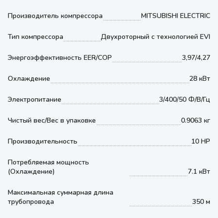
Производитель компрессора
MITSUBISHI ELECTRIC
Тип компрессора
Двухроторный с технологией EVI
Энергоэффективность EER/COP
3,97/4,27
Охлаждение
28 кВт
Электропитание
3/400/50 Ф/В/Гц
Чистый вес/Вес в упаковке
0.9063 кг
Производительность
10 HP
Потребляемая мощность
(Охлаждение)
7.1 кВт
Максимальная суммарная длина
трубопровода
350 м