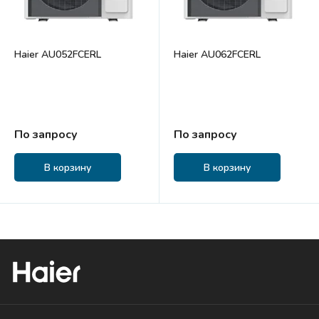
Haier AU052FCERL
Haier AU062FCERL
По запросу
По запросу
В корзину
В корзину