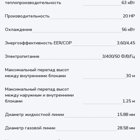
теплопроизводительность
63 кВт
Производительность
20 HP
Охлаждение
56 кВт
Энергоэффективность EER/COP
3,60/4,45
Электропитание
3/400/50 Ф/В/Гц
Максимальный перепад высот
между внутренними блоками
30 м
Максимальный перепад высот
между наружным и внутренними
блоками
1.25 м
Диаметр жидкостной линии
15.88 мм
Диаметр газовой линии
28.58 мм