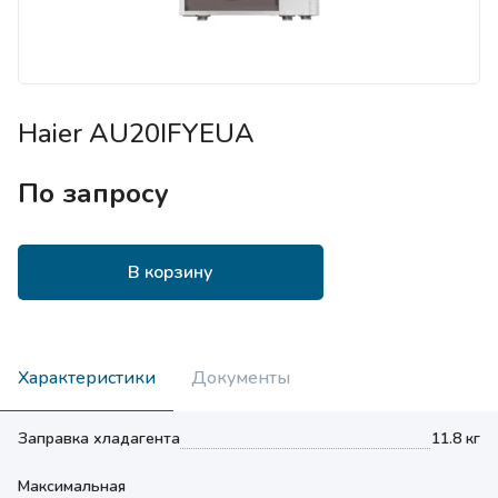
Haier AU20IFYEUA
По запросу
В корзину
Характеристики
Документы
Заправка хладагента
11.8 кг
Максимальная