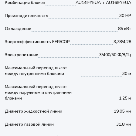
Комбинация блоков
AU14IFYEUA + AU16IFYEUA
Производительность
30 HP
Охлаждение
85 кВт
Энергоэффективность EER/COP
3,78/4,28
Электропитание
3/400/50 Ф/В/Гц
Максимальный перепад высот
между внутренними блоками
30 м
Максимальный перепад высот
между наружным и внутренними
блоками
1.25 м
Диаметр жидкостной линии
19.05 мм
Диаметр газовой линии
31.8 мм