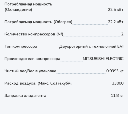
Потребляемая мощность
(Охлаждение)
22.5 кВт
Потребляемая мощность (Обогрев)
22.2 кВт
Количество компрессоров (№)
2
Тип компрессора
Двухроторный с технологией EVI
Производитель компрессора
MITSUBISHI ELECTRIC
Чистый вес/Вес в упаковке
0.9393 кг
Расход воздуха. (Макс. Ск.) м.куб/ч.
33000
Заправка хладагента
11.8 кг